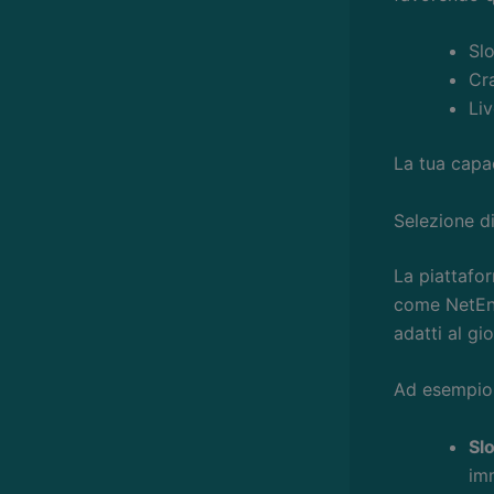
Slo
Cr
Li
La tua capa
Selezione di
La piattafor
come NetEnt,
adatti al gi
Ad esempio
Sl
im