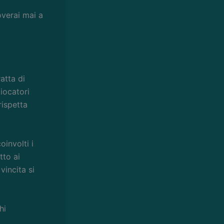
overai mai a
atta di
iocatori
rispetta
involti i
tto ai
vincita si
hi