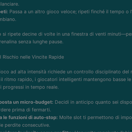
ilanciare.
eti:
Passa a un altro gioco veloce; ripeti finché il tempo o 
mbiano.
 si ripete decine di volte in una finestra di venti minuti—pe
drenalina senza lunghe pause.
 Rischio nelle Vincite Rapide
gioco ad alta intensità richiede un controllo disciplinato del r
l ritmo rapido, i giocatori intelligenti mantengono basse le
i progressi in tempo reale.
posta un micro‑budget:
Decidi in anticipo quanto sei disp
dere prima di fermarti.
 le funzioni di auto‑stop:
Molte slot ti permettono di impos
le perdite consecutive.