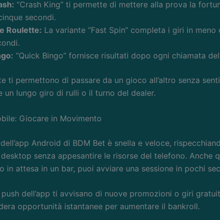
ash:
“Crash King” ti permette di mettere alla prova la fort
cinque secondi.
ve Roulette:
La variante “Fast Spin” completa i giri in meno 
condi.
ngo:
“Quick Bingo” fornisce risultati dopo ogni chiamata de
e ti permettono di passare da un gioco all’altro senza senti
 un lungo giro di rulli o il turno del dealer.
bile: Giocare in Movimento
 dell’app Android di BDM Bet è snella e veloce, rispecchian
a desktop senza appesantire le risorse del telefono. Anche 
o in attesa in un bar, puoi avviare una sessione in pochi se
 push dell’app ti avvisano di nuove promozioni o giri gratu
dera opportunità istantanee per aumentare il bankroll.