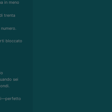
una in meno
di trenta
l numero.
rti bloccato
do
quando sei
condi.
iti—perfetto