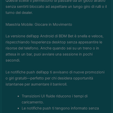
Queste scelte ti permettono di passare da un gioco all’altro
senza sentirti bloccato ad aspettare un lungo giro di rulli o il
turno del dealer.
Maestria Mobile: Giocare in Movimento
La versione dell’app Android di BDM Bet è snella e veloce,
rispecchiando l’esperienza desktop senza appesantire le
risorse del telefono. Anche quando sei su un treno o in
attesa in un bar, puoi avviare una sessione in pochi
secondi.
Le notifiche push dell’app ti avvisano di nuove promozioni
o giri gratuiti—perfetto per chi desidera opportunità
istantanee per aumentare il bankroll.
Transizioni UI fluide riducono i tempi di
caricamento.
Le notifiche push ti tengono informato senza