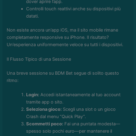
dover aprire l’app.
Controlli touch reattivi anche su dispositivi più
datati.
Non esiste ancora un’app iOS, ma il sito mobile rimane
completamente responsive su iPhone. Il risultato?
Un’esperienza uniformemente veloce su tutti i dispositivi.
Il Flusso Tipico di una Sessione
Una breve sessione su BDM Bet segue di solito questo
ritmo:
Login:
Accedi istantaneamente al tuo account
tramite app o sito.
Seleziona gioco:
Scegli una slot o un gioco
Crash dal menu “Quick Play”.
Scommetti poco:
Fai una puntata modesta—
spesso solo pochi euro—per mantenere il