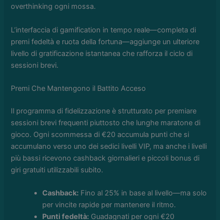
overthinking ogni mossa.
L’interfaccia di gamification in tempo reale—completa di
premi fedeltà e ruota della fortuna—aggiunge un ulteriore
livello di gratificazione istantanea che rafforza il ciclo di
sessioni brevi.
Premi Che Mantengono il Battito Acceso
Il programma di fidelizzazione è strutturato per premiare
sessioni brevi frequenti piuttosto che lunghe maratone di
gioco. Ogni scommessa di €20 accumula punti che si
accumulano verso uno dei sedici livelli VIP, ma anche i livelli
più bassi ricevono cashback giornalieri e piccoli bonus di
giri gratuiti utilizzabili subito.
Cashback:
Fino al 25% in base al livello—ma solo
per vincite rapide per mantenere il ritmo.
Punti fedeltà:
Guadagnati per ogni €20