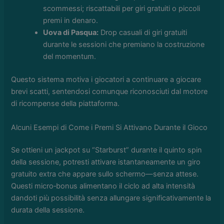
scommessi; riscattabili per giri gratuiti o piccoli
premi in denaro.
Uova di Pasqua:
Drop casuali di giri gratuiti
durante le sessioni che premiano la costruzione
del momentum.
Questo sistema motiva i giocatori a continuare a giocare
brevi scatti, sentendosi comunque riconosciuti dal motore
di ricompense della piattaforma.
Alcuni Esempi di Come i Premi Si Attivano Durante il Gioco
Se ottieni un jackpot su “Starburst” durante il quinto spin
della sessione, potresti attivare istantaneamente un giro
gratuito extra che appare sullo schermo—senza attese.
Questi micro‑bonus alimentano il ciclo ad alta intensità
dandoti più possibilità senza allungare significativamente la
durata della sessione.