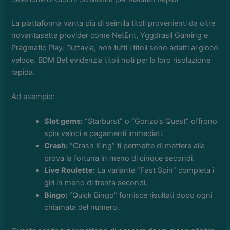
La piattaforma vanta più di seimila titoli provenienti da oltre
novantasette provider come NetEnt, Yggdrasil Gaming e
Pragmatic Play. Tuttavia, non tutti i titoli sono adatti al gioco
veloce. BDM Bet evidenzia titoli noti per la loro risoluzione
rapida.
Ad esempio:
Slot gems:
“Starburst” o “Gonzo’s Quest” offrono
spin veloci e pagamenti immediati.
Crash:
“Crash King” ti permette di mettere alla
prova la fortuna in meno di cinque secondi.
Live Roulette:
La variante “Fast Spin” completa i
giri in meno di trenta secondi.
Bingo:
“Quick Bingo” fornisce risultati dopo ogni
chiamata del numero.