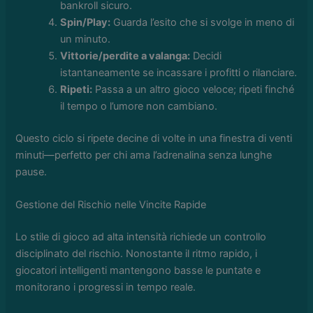
bankroll sicuro.
Spin/Play:
Guarda l’esito che si svolge in meno di
un minuto.
Vittorie/perdite a valanga:
Decidi
istantaneamente se incassare i profitti o rilanciare.
Ripeti:
Passa a un altro gioco veloce; ripeti finché
il tempo o l’umore non cambiano.
Questo ciclo si ripete decine di volte in una finestra di venti
minuti—perfetto per chi ama l’adrenalina senza lunghe
pause.
Gestione del Rischio nelle Vincite Rapide
Lo stile di gioco ad alta intensità richiede un controllo
disciplinato del rischio. Nonostante il ritmo rapido, i
giocatori intelligenti mantengono basse le puntate e
monitorano i progressi in tempo reale.