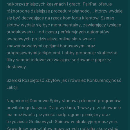
najkorzystniejszych kasynach i grach. FairPari oferuje
różnorodne dzisiejsze procedury płatności, , którzy wydaje
się być decydujące na rzecz komfortu klientów. Szereg
slotów wydaje się być monumentalny, zawierający tysiące
produkowaniu – od czasu perfekcyjnych automatów
owocowych po dzisiejsze online sloty wraz z
zaawansowanymi opcjami bonusowymi oraz
progresywnymi jackpotami. Lobby proponuje skuteczne
filtry samochodowe zezwalające sortowanie poprzez
dostawcy.
Szeroki Rozpiętość Zbytów jak i również Konkurencyjność
Lekcji
Nagminniej Darmowe Spiny stanowią element programów
powitalnego kasyna. Dla przykładu, 1-wszy przechowanie
ma możliwość przynieść nadprogram pieniężny oraz
trzydzieści Gratisowych Spinów w atrakcyjnej maszynie.
Zawodnicy warsztatów muzycznych potrafią skorzystać