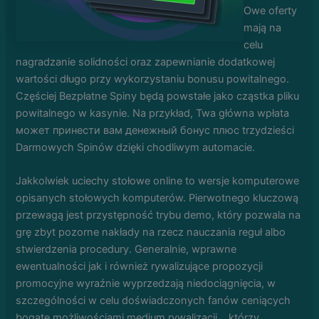
Owe oferty
mają na
celu
nagradzanie solidności oraz zapewnianie dodatkowej
wartości długo przy wykorzystaniu bonusu powitalnego.
Częściej Bezpłatne Spiny będą powstałe jako cząstka pliku
powitalnego w kasynie. Na przykład, Twa główna wpłata
может принести вам денежный бонус плюс trzydzieści
Darmowych Spinów dzięki chodliwym automacie.
Jakkolwiek uciechy stołowe online to wersje komputerowe
opisanych stołowych komputerów. Pierwotnego kluczową
przewagą jest przystępność trybu demo, który pozwala na
grę zbyt pozorne nakłady na rzecz nauczania reguł albo
stwierdzenia procedury. Generalnie, wprawne
ewentualności jak i również rywalizujące propozycji
promocyjne wyraźnie wyprzedzają niedociągnięcia, w
szczególności w celu doświadczonych fanów ceniących
bogate możliwościami medium rywalizacji. , którzy