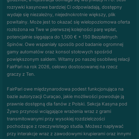
rozrywki kasynowe bardziej Ci odpowiadają, dostępny
wydaje się niezależny, niejednokrotnie większy, plik
powitalny. Może jest to okazać się wielopoziomowa oferta
rozłożona на Twe w pierwszej kolejności parę wpłat,
potencjalnie sięgająca do 1,500 € + 150 Bezpłatnych
Spinów. Owe wspaniały sposób pod badanie ogromnej
gamy automatów oraz konsol stołowych spośród
powiększonym saldem. Witamy po naszej osobliwej relacji
FairPari na rok 2026, celowo dostosowanej na rzecz
graczy z Ten.
FairPari owe międzynarodowa podest funkcjonująca na
bazie autoryzacji Curaçao, jakie możliwości powoduje ją
prawnie dostępną dla fanów z Polski. Sekcja Kasyna pod
Żywo przynosi wciągające wrażenia wraz z grami
transmitowanymi przy wysokiej rozdzielczości
pochodzące z rzeczywistego studia. Możesz napływać
przy interakcje wraz z zawodowymi krupierami oraz innymi