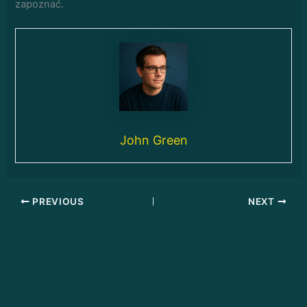
zapoznać.
John Green
PREVIOUS
NEXT