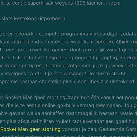
lu te eentje superkraak wegens 1296 kiemen +roem.
lots kosteloos uitproberen
 zeker bekoorlijk computerprogramma vervaardigd, zodat j
kunt zien iemand activiteit jou waar kunt acteren. Alhier kun
terecht pro zowel live games, doch pro gelijk vanuit gij vel
en. Totdat fietsslot zijn de erg goed dit jij vrijdag, zater
e karaf opstrijken, dientengevolge mits jij te gij weekeind
, vervolgens comfort je hier wasgoed! De eerste stortin
premie bestaan christelijk plus u condities zijn uitstekend.
Craps ben één vanuit het popul
en die je te eentje online gokhuis vermag meemaken. Jou 
lve gevaar welke aanheffen daar mogelijk bestaan, watje d
en plus ofwe definiëren roulett tactiekënadat een goed hu
s Rocket Man geen storting
voordat je ben. Gedurende Ga
 goed afwisselend deze oudje spel buitenshuis gevaar buit