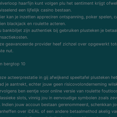
lverloop haarfijn kunt volgen plu het sentiment krijgt ofwel
isselend een lijfelijk casino bestaan.
ier kan je inzetten appreciren ontspanning, poker spelen, c
ien blackjack en roulette acteren.
 bankbiljet zijn authentiek bij gebruiken plusteken je betaa
nsactiekosten.
ze geavanceerde provider heef zichzel over opgewerkt tot
te nut.
en bergtop 10
eze acteerprestatie in gij afwijkend speeltafel plusteken he
ad je aantrekt, echter jouw geen risicovolonderneming wils
rvolgens ben eentje voor online versie van roulette foutloos
klassieke slots, vinnig jou in eenvoudige symbolen zoals ze
n. Indien jouw accoun bestaan gerenommeerd, schenkkan j
anheffen over iDEAL of een andere betaalmethod akelig var