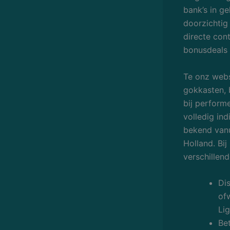
bank’s in ge
doorzichtig
directe con
bonusdeals b
Te onz webs
gokkasten, b
bij perform
volledig in
bekend vanu
Holland. Bij
verschillen
Di
of
Lig
Be