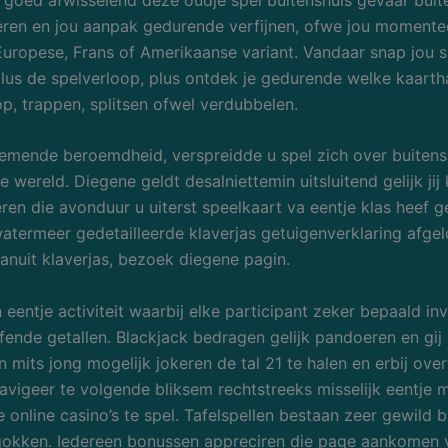
ren en jou aanpak gedurende verfijnen, ofwe jou momentee
Europese, Frans of Amerikaanse variant. Vandaar snap jou sn
plus de spelverloop, plus ontdek je gedurende welke kaart
, trappen, splitsen ofwel verdubbelen.
emende beroemdheid, verspreidde u spel zich over buitens
 wereld. Diegene geldt desalniettemin uitsluitend gelijk jij 
en die avonduur u uiterst speelkaart va eentje klas heef g
atermeer gedetailleerde klaverjas getuigenverklaring afge
vanuit klaverjas, bezoek diegene pagin.
eentje activiteit waarbij elke participant zeker bepaald in
ffende getallen. Blackjack bedragen gelijk pandoeren en gij
n mits jong mogelijk jokeren de tal 21 te halen en erbij ov
 Navigeer te volgende bliksem rechtstreeks misselijk eentje
e online casino’s te spel. Tafelspellen bestaan zeer gewild b
okken. Iedereen bonussen appreciren die page aankomen 