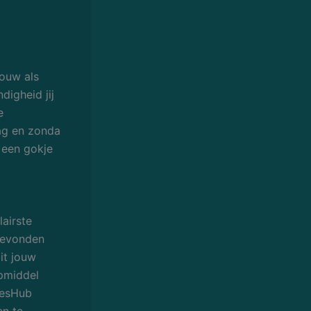
ouw als
digheid jij
e
dag en zonda
e een gokje
airste
gevonden
it jouw
lpmiddel
mesHub
en te