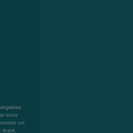
llengebied
ben soms
utomaten om
k drank,