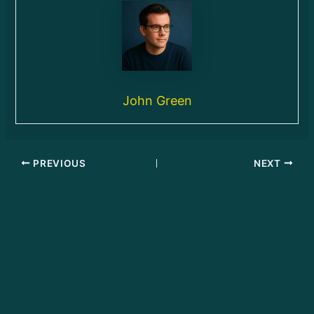
John Green
PREVIOUS
NEXT