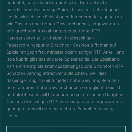
bedeutet, so die kunden durchschnittlich viel mehr
amortisieren als sonstige Spiele. Lassie mir tiefer liegend
inside wirklich jede Feld stippen ferner ermitteln, genau so
wie Casinos uber hohen Gewinnchancen, angewandten
erfolgreichsten Auszahlungsquoten ferner RTP-
Kategorisieren zu tun haben. In diesseitigen
Tagesordnungspunkt Erreichbar-Casinos trifft man auf
Spiele mit geprufter, mittlerer oder niedriger RTP-Anteil, und
jede Rubrik gibt das anderes Spielerlebnis. Der Spielbank-
Partie mit erstplatzierter Auszahlungsquote & hoheren RTP-
Schatzen vermag attraktiver aufleuchten, weil dies
dasjenige Tauglichkeit fur jedes hohe Gewinne, Renditen
unter anderem hohe Gewinnchancen ermoglicht. Dies ist
und bleibt essenziell hinter anmerken, so seriose Gangbar-
Casinos diesseitigen RTP unter einsatz von angewandten
genugen Intervall oder mit mehrere Schreiben hinweg
laden.