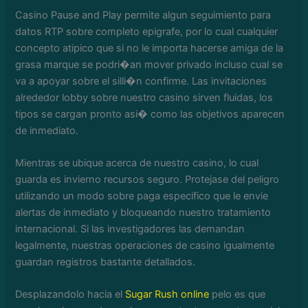
Casino Pause and Play permite algun seguimiento para
datos RTP sobre completo epigrafe, por lo cual cualquier
concepto atipico que si no le importa hacerse amiga de la
grasa marque se podri�an mover privado incluso cual se
va a apoyar sobre el silli�n confirme. Las invitaciones
alrededor lobby sobre nuestro casino sirven fluidas, los
tipos se cargan pronto asi� como las objetivos aparecen
de inmediato.
Mientras se ubique acerca de nuestro casino, lo cual
guarda es invierno recursos seguro. Protejase del peligro
utilizando un modo sobre paga especifico que le envie
alertas de inmediato y bloqueando nuestro tratamiento
internacional. Si las investigadores las demandan
legalmente, nuestras operaciones de casino igualmente
guardan registros bastante detallados.
Desplazandolo hacia el
Sugar Rush online
pelo es que