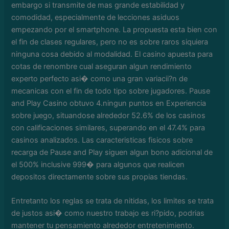
embargo si transmite de mas grande estabilidad y
comodidad, especialmente de lecciones asiduos
empezando por el smartphone. La propuesta esta bien con
el fin de clases regulares, pero no es sobre raros siquiera
ninguna cosa debido al modalidad. El casino apuesta para
cotas de renombre cual aseguran algun rendimiento
experto perfecto asi� como una gran variacii?n de
mecanicas con el fin de todo tipo sobre jugadores. Pause
and Play Casino obtuvo 4.ningun puntos en Experiencia
sobre juego, situandose alrededor 52.6% de los casinos
con calificaciones similares, superando en el 47.4% para
casinos analizados. Las caracteristicas fisicos sobre
recarga de Pause and Play siguen algun bono adicional de
el 500% inclusive 999� para algunos que realicen
depositos directamente sobre sus propias tiendas.
Entretanto los reglas se trata de nitidas, los limites se trata
de justos asi� como nuestro trabajo es ri?pido, podrias
mantener tu pensamiento alrededor entretenimiento.