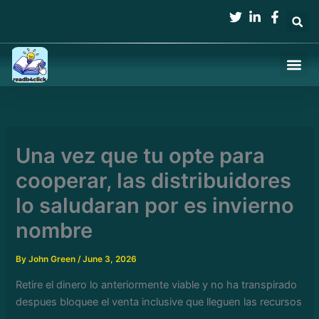
Skip
to
content
Una vez que tu opte para
cooperar, las distribuidores
lo saludaran por es invierno
nombre
By
John Green
/
June 3, 2026
Retire el dinero lo anteriormente viable y no ha transpirado
despues bloquee el venta inclusive que lleguen las recursos