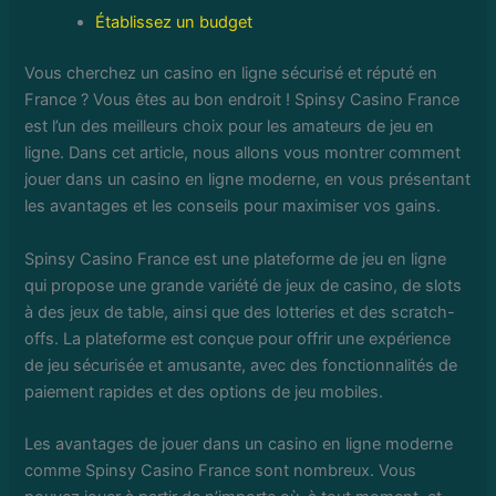
Établissez un budget
Vous cherchez un casino en ligne sécurisé et réputé en
France ? Vous êtes au bon endroit ! Spinsy Casino France
est l’un des meilleurs choix pour les amateurs de jeu en
ligne. Dans cet article, nous allons vous montrer comment
jouer dans un casino en ligne moderne, en vous présentant
les avantages et les conseils pour maximiser vos gains.
Spinsy Casino France est une plateforme de jeu en ligne
qui propose une grande variété de jeux de casino, de slots
à des jeux de table, ainsi que des lotteries et des scratch-
offs. La plateforme est conçue pour offrir une expérience
de jeu sécurisée et amusante, avec des fonctionnalités de
paiement rapides et des options de jeu mobiles.
Les avantages de jouer dans un casino en ligne moderne
comme Spinsy Casino France sont nombreux. Vous