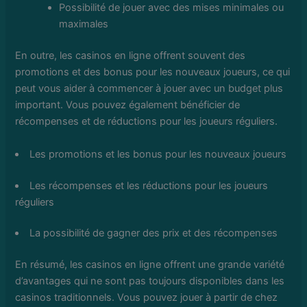
Possibilité de jouer avec des mises minimales ou
maximales
En outre, les casinos en ligne offrent souvent des
promotions et des bonus pour les nouveaux joueurs, ce qui
peut vous aider à commencer à jouer avec un budget plus
important. Vous pouvez également bénéficier de
récompenses et de réductions pour les joueurs réguliers.
Les promotions et les bonus pour les nouveaux joueurs
Les récompenses et les réductions pour les joueurs
réguliers
La possibilité de gagner des prix et des récompenses
En résumé, les casinos en ligne offrent une grande variété
d’avantages qui ne sont pas toujours disponibles dans les
casinos traditionnels. Vous pouvez jouer à partir de chez