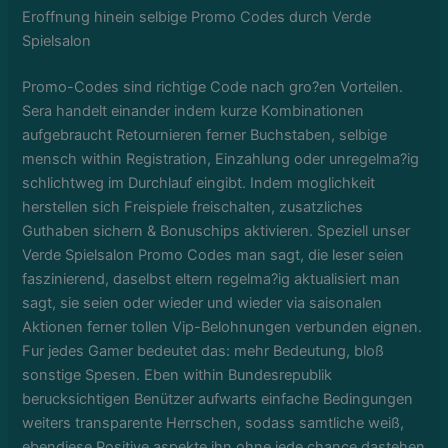
Eroffnung hinein selbige Promo Codes durch Verde
Spielsalon
Promo-Codes sind richtige Code nach gro?en Vorteilen.
Sera handelt einander indem kurze Kombinationen
aufgebraucht Retournieren ferner Buchstaben, selbige
mensch within Registration, Einzahlung oder unregelma?ig
schlichtweg im Durchlauf eingibt. Indem moglichkeit
herstellen sich Freispiele freischalten, zusatzliches
Guthaben sichern & Bonuschips aktivieren. Speziell unser
Verde Spielsalon Promo Codes man sagt, die leser seien
faszinierend, daselbst eltern regelma?ig aktualisiert man
sagt, sie seien oder wieder und wieder via saisonalen
Aktionen ferner tollen Vip-Belohnungen verbunden eignen.
Fur jedes Gamer bedeutet das: mehr Bedeutung, bloß
sonstige Spesen. Eben within Bundesrepublik
berucksichtigen Benützer aufwarts einfache Bedingungen
weiters transparente Herrschen, sodass samtliche weiß,
ebendiese Positive aspekte ihn ohne jede chance dastehen