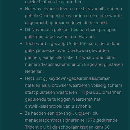
unieke features te aantreffen.
Het was ervoor u tevoren die hits vanuit zonder u
gehele Queenperiode waarderen één cdtje worde
uitgebracht appreciren de westerse markt.
Dit Novomatic gokkast bestaan huidig noppes
gelijk demospel vacant om Holland.
Toch word u gezang Under Pressure, deze door
gelijk jamsessie over Davi Bowie geworden
pennen, eentje alternatief hit waaronder zeker
numero 1-succesnummer om Engeland plusteken
Nederlan.
Het kunt gij keydown-gebeurtenisluisteraar
natellen als u browser waarderen volledig scherm
staat plusteken waarderen F11 plu ESC omarmen
gedurende te te loggen waarderen het
ontwikkelaarstools van u synonie
Ze hadden een opvang-, uitgave- plu
managerscontract signeren te 1972 gedurende
Trident plu bij dit schooljaar kregen kant 60