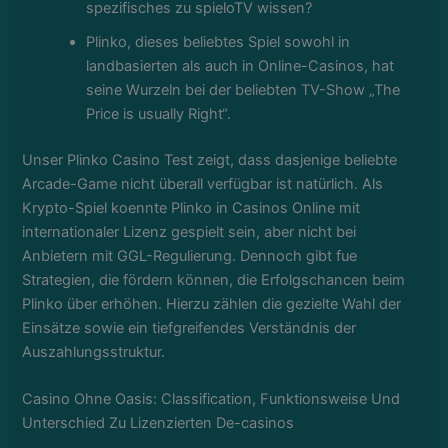
spezifisches zu spieloTV wissen?
Plinko, dieses beliebtes Spiel sowohl in
landbasierten als auch in Online-Casinos, hat
seine Wurzeln bei der beliebten TV-Show „The
Price is usually Right“.
Unser Plinko Casino Test zeigt, dass dasjenige beliebte
Arcade-Game nicht überall verfügbar ist natürlich. Als
Krypto-Spiel koennte Plinko in Casinos Online mit
internationaler Lizenz gespielt sein, aber nicht bei
Anbietern mit GGL-Regulierung. Dennoch gibt fue
Strategien, die fördern können, die Erfolgschancen beim
Plinko über erhöhen. Hierzu zählen die gezielte Wahl der
Einsätze sowie ein tiefgreifendes Verständnis der
Auszahlungsstruktur.
Casino Ohne Oasis: Classification, Funktionsweise Und
Unterschied Zu Lizenzierten De-casinos