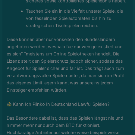
sicheres sowie kontrolliertes Spielerlebnis haben.
Tauchen Sie ein in die Vielfalt unserer Spiele, die
von fesselnden Spielautomaten bis hin zu
strategischen Tischspielen reichen.
Diese können aber nur vonseiten den Bundesländern
angeboten werden, weshalb fue nur wenige existiert und
es sich” “meistens um Online Spielotheken handelt. Die
Lizenz stellt den Spielerschutz jedoch sicher, sodass das
Angebot für Spieler sicher und fair ist. Das trägt auch zum
verantwortungsvollen Spielen unter, da man sich im Profil
das eigenes Limit lagern kann, was unsereins jedem
Einsteiger empfehlen würden.
Kann Ich Plinko In Deutschland Lawful Spielen?
Das Besondere dabei ist, dass das Spielen längst nie und
nimmer mehr nur durch dem BTC funktioniert.
Hochkarätige Anbieter auf welche weise beispielsweise