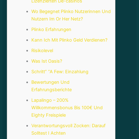
Lizenzierten De-casinos
Wo Begegnet Plinko Nutzerinnen Und
Nutzern Im Or Her Netz?
Plinko Erfahrungen
Kann Ich Mit Plinko Geld Verdienen?
Risikolevel
Was Ist Oasis?
Schritt” “A Few: Einzahlung
Bewertungen Und
Erfahrungsberichte
Lapalingo – 200%
Willkommensbonus Bis 100€ Und
Eighty Freispiele
Verantwortungsvoll Zocken: Darauf
Solltest I Achten