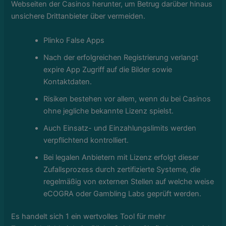
Webseiten der Casinos herunter, um Betrug darüber hinaus
unsichere Drittanbieter über vermeiden.
Plinko False Apps
Nach der erfolgreichen Registrierung verlangt
expire App Zugriff auf die Bilder sowie
Kontaktdaten.
Risiken bestehen vor allem, wenn du bei Casinos
ohne jegliche bekannte Lizenz spielst.
Auch Einsatz- und Einzahlungslimits werden
verpflichtend kontrolliert.
Bei legalen Anbietern mit Lizenz erfolgt dieser
Zufallsprozess durch zertifizierte Systeme, die
regelmäßig von externen Stellen auf welche weise
eCOGRA oder Gambling Labs geprüft werden.
Es handelt sich 1 ein wertvolles Tool für mehr