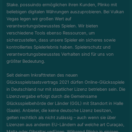
Stake. possuindo ermöglichen ihren Kunden, Plinko mit
beliebigen digitalen Währungen auszuprobieren. Bei Vulkan
Vegas legen wir großen Wert auf
verantwortungsbewusstes Spielen. Wir bieten
verschiedene Tools ebenso Ressourcen, um
sicherzustellen, dass unsere Spieler ein sicheres sowie
kontrolliertes Spielerlebnis haben. Spielerschutz und
verantwortungsbewusstes Verhalten sind für uns von
größter Bedeutung.
Seit deinem Inkrafttreten des neuen
Glücksspielstaatsvertrags 2021 dürfen Online-Glücksspiele
in Deutschland nur mit staatlicher Lizenz betrieben sein. Die
Lizenzvergabe erfolgt durch die Gemeinsame
Glücksspielbehörde der Länder (GGL) mit Standort in Halle
(Saale). Anbieter, die keine deutsche Lizenz besitzen,
gelten rechtlich als nicht zulässig – auch wenn sie über
Lizenzen aus anderen EU-Ländern auf welche art Curaçao,
Malta oder Gibraltar verfügen. Während Plinko in einigen