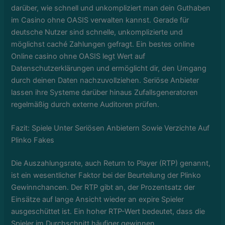
darüber, wie schnell und unkompliziert man dein Guthaben
im Casino ohne OASIS verwalten kannst. Gerade für
deutsche Nutzer sind schnelle, unkomplizierte und
möglichst caché Zahlungen gefragt. Ein bestes online
Online casino ohne OASIS legt Wert auf
Datenschutzerklärungen und ermöglicht dir, den Umgang
durch deinen Daten nachzuvollziehen. Seriöse Anbieter
lassen ihre Systeme darüber hinaus Zufallsgeneratoren
regelmäßig durch externe Auditoren prüfen.
Fazit: Spiele Unter Seriösen Anbietern Sowie Verzichte Auf
Plinko Fakes
Die Auszahlungsrate, auch Return to Player (RTP) genannt,
ist ein wesentlicher Faktor bei der Beurteilung der Plinko
Gewinnchancen. Der RTP gibt an, der Prozentsatz der
Einsätze auf lange Ansicht wieder an expire Spieler
ausgeschüttet ist. Ein hoher RTP-Wert bedeutet, dass die
Spieler im Durchschnitt häufiger gewinnen.