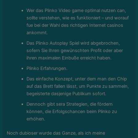
Wer das Plinko Video game optimal nutzen can,
sollte verstehen, wie es funktioniert – und worauf
fue bei der Wahl des richtigen Internet casinos
ankommt.
Das Plinko Autoplay Spiel wird abgebrochen,
sofern Sie Ihren gewünschten Profit oder aber
ihren maximalen Einbuße erreicht haben.
Plinko Erfahrungen.
Das einfache Konzept, unter dem man den Chip
auf das Brett fallen lässt, um Punkte zu sammeln,
begeisterte dasjenige Publikum sofort.
Dennoch gibt sera Strategien, die fördern
können, die Erfolgschancen beim Plinko zu
erhöhen.
Noch dubioser wurde das Ganze, als ich meine