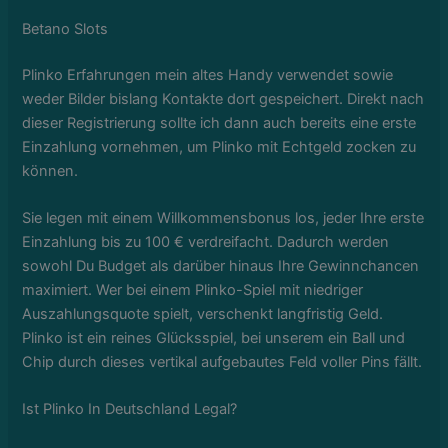
Betano Slots
Plinko Erfahrungen mein altes Handy verwendet sowie
weder Bilder bislang Kontakte dort gespeichert. Direkt nach
dieser Registrierung sollte ich dann auch bereits eine erste
Einzahlung vornehmen, um Plinko mit Echtgeld zocken zu
können.
Sie legen mit einem Willkommensbonus los, jeder Ihre erste
Einzahlung bis zu 100 € verdreifacht. Dadurch werden
sowohl Du Budget als darüber hinaus Ihre Gewinnchancen
maximiert. Wer bei einem Plinko-Spiel mit niedriger
Auszahlungsquote spielt, verschenkt langfristig Geld.
Plinko ist ein reines Glücksspiel, bei unserem ein Ball und
Chip durch dieses vertikal aufgebautes Feld voller Pins fällt.
Ist Plinko In Deutschland Legal?