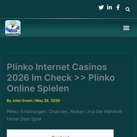
Skip
to
content
Plinko Internet Casinos
2026 Im Check >> Plinko
Online Spielen
By
John Green
/
May 29, 2026
Plinko Erfahrungen: Chancen, Risiken Und Die Wahrheit
Hinter Dem Spiel