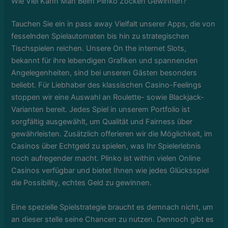
Wie Viel Kann Man Beim Plinko Zocken Gewinnen?
Tauchen Sie ein in pass away Vielfalt unserer Apps, die von
fesselnden Spielautomaten bis hin zu strategischen
Tischspielen reichen. Unsere On the internet Slots,
bekannt für ihre lebendigen Grafiken und spannenden
Angelegenheiten, sind bei unseren Gästen besonders
beliebt. Für Liebhaber des klassischen Casino-Feelings
stoppen wir eine Auswahl an Roulette- sowie Blackjack-
Varianten bereit. Jedes Spiel in unserem Portfolio ist
sorgfältig ausgewählt, um Qualität und Fairness über
gewährleisten. Zusätzlich offerieren wir die Möglichkeit, im
Casinos über Echtgeld zu spielen, was Ihr Spielerlebnis
noch aufregender macht. Plinko ist within vielen Online
Casinos verfügbar und bietet Ihnen wie jedes Glücksspiel
die Possibility, echtes Geld zu gewinnen.
Eine spezielle Spielstrategie braucht es demnach nicht, um
an dieser stelle seine Chancen zu nutzen. Dennoch gibt es