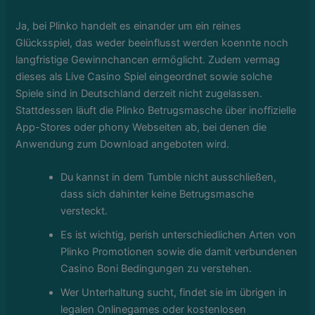
Ja, bei Plinko handelt es einander um ein reines
Glücksspiel, das weder beeinflusst werden koennte noch
langfristige Gewinnchancen ermöglicht. Zudem vermag
dieses als Live Casino Spiel eingeordnet sowie solche
Spiele sind in Deutschland derzeit nicht zugelassen.
Stattdessen läuft die Plinko Betrugsmasche über inoffizielle
App-Stores oder phony Webseiten ab, bei denen die
Anwendung zum Download angeboten wird.
Du kannst in dem Tumble nicht ausschließen,
dass sich dahinter keine Betrugsmasche
versteckt.
Es ist wichtig, perish unterschiedlichen Arten von
Plinko Promotionen sowie die damit verbundenen
Casino Boni Bedingungen zu verstehen.
Wer Unterhaltung sucht, findet sie im übrigen in
legalen Onlinegames oder kostenlosen