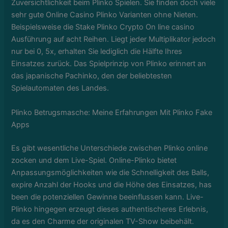
Zuversichtlichkeit beim Plinko Spielen. Sie finden doch viele
sehr gute Online Casino Plinko Varianten ohne Nieten.
Beispielsweise die Stake Plinko Crypto On line casino
Ausführung auf acht Reihen. Liegt jeder Multiplikator jedoch
nur bei 0, 5x, erhalten Sie lediglich die Hälfte Ihres
Einsatzes zurück. Das Spielprinzip von Plinko erinnert an
das japanische Pachinko, den der beliebtesten
Spielautomaten des Landes.
Plinko Betrugsmasche: Meine Erfahrungen Mit Plinko Fake
Apps
Es gibt wesentliche Unterschiede zwischen Plinko online
zocken und dem Live-Spiel. Online-Plinko bietet
Anpassungsmöglichkeiten wie die Schnelligkeit des Balls,
expire Anzahl der Hooks und die Höhe des Einsatzes, has
been die potenziellen Gewinne beeinflussen kann. Live-
Plinko hingegen erzeugt dieses authentischeres Erlebnis,
da es den Charme der originalen TV-Show beibehält.