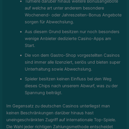
Turniere darüber hinaus weitere Bonusangebote
auf welche art unter anderem besondere
Wochenend- oder Jahreszeiten-Bonus Angebote
sorgen für Abwechslung.
Aus diesem Grund besitzen nur noch besonders
wenige Anbieter dedizierte Casino-Apps am
Start.
Die von dem Gastro-Shop vorgestellten Casinos
sind immer alle lizenziert, seriös und bieten super
Unterhaltung sowie Abwechslung.
Spieler besitzen keinen Einfluss bei den Weg
dieses Chips nach unserem Abwurf, was zu der
Spannung beiträgt.
Im Gegensatz zu deutschen Casinos unterliegst man
keinen Beschränkungen darüber hinaus hast
uneingeschränkten Zugriff auf internationale Top-Spiele.
Die Wahl jeder richtigen Zahlungsmethode entscheidet