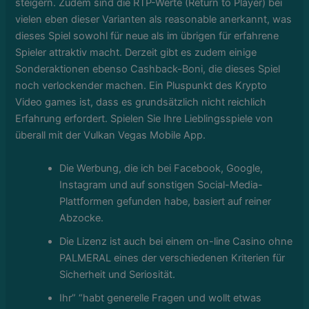
steigern. Zudem sind die RTP-Werte (Return to Player) bei
vielen eben dieser Varianten als reasonable anerkannt, was
dieses Spiel sowohl für neue als im übrigen für erfahrene
Spieler attraktiv macht. Derzeit gibt es zudem einige
Sonderaktionen ebenso Cashback-Boni, die dieses Spiel
noch verlockender machen. Ein Pluspunkt des Krypto
Video games ist, dass es grundsätzlich nicht reichlich
Erfahrung erfordert. Spielen Sie Ihre Lieblingsspiele von
überall mit der Vulkan Vegas Mobile App.
Die Werbung, die ich bei Facebook, Google,
Instagram und auf sonstigen Social-Media-
Plattformen gefunden habe, basiert auf reiner
Abzocke.
Die Lizenz ist auch bei einem on-line Casino ohne
PALMERAL eines der verschiedenen Kriterien für
Sicherheit und Seriosität.
Ihr” “habt generelle Fragen und wollt etwas