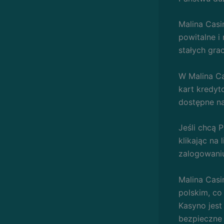
Malina Casi
powitalne i
stałych gra
W Malina C
kart kredyt
dostępne na
Jeśli chcą 
klikając na 
zalogowaniu
Malina Casi
polskim, co
Kasyno jest
bezpieczne 