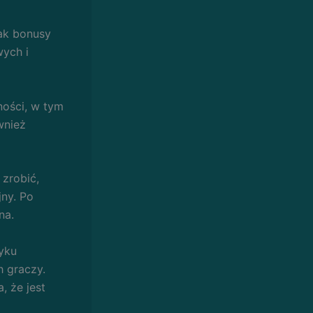
jak bonusy
wych i
ości, w tym
wnież
zrobić,
jny. Po
na.
yku
h graczy.
, że jest