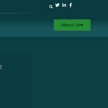
About Us
e