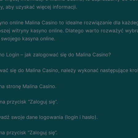
y, aby uzyskać więcej informacji.
yno online Malina Casino to idealne rozwiązanie dla każde
pszej witryny kasyno online. Dlatego warto rozważyć wybr
 swojego kasyna online.
no Login – jak zalogować się do Malina Casino?
ać się do Malina Casino, należy wykonać następujące krok
na stronę Malina Casino.
j na przycisk “Zaloguj się”.
adź swoje dane logowania (login i hasło).
 na przycisk “Zaloguj się”.