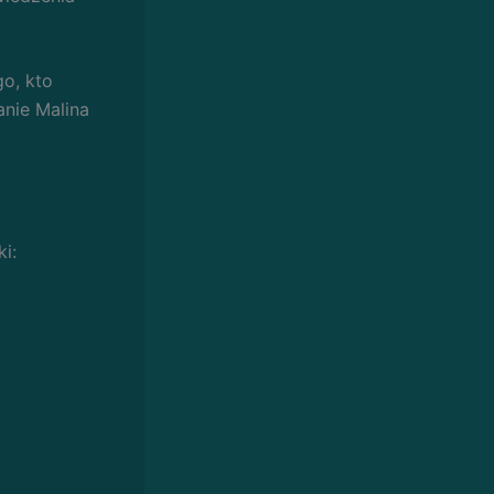
go, kto
anie Malina
i: