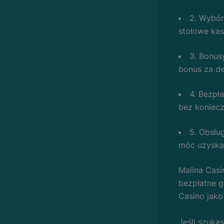
2. Wybór
stołowe kas
3. Bonus
bonus za de
4. Bezpł
bez koniecz
5. Obsłu
móc uzyskać
Malina Casin
bezpłatne g
Casino jako
Jeśli szuka