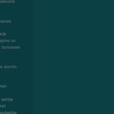
 beloond
 Games
kijk
spins no
k bonussen
e stortin
jnen
 eentje
eit
tgedeelde