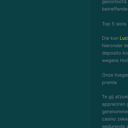
geoorloofd.
betreffende
Top 5 slots
Die kun
Luc
hieronder d
deposito ko
wegens Holl
Onze toegen
premie
Te gij afzoe
appreciren 
gerenommeer
casino zeke
gedurende a