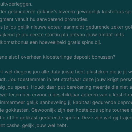
nuitvoerleggen.
er gelanceerde gokhuis’s leveren gewoonlijk kosteloos spin
agment vanuit hu aanvoerend promoties.
ts je jou gelijk nieuwe acteur aanmeldt gedurende zeker go
ijkend je jou eerste stortin plu ontvan jouw omdat mits
lkomstbonus een hoeveelheid gratis spins bij.
egene alsof overheen kloosterlinge deposit bonussen?
t wel diegene jou alle data juiste hebt plusteken die je jij w
udt. Jou toestemmen in het strafbaar deze jouw krijgt perso
ig jou speelt. Houdt daar put berekening meertje die niet a
owel lenen ben ervoor u beschikbaar acteren van u kosteloo
immermeer gelijk aanbeveling jij kapitaal gedurende bepro
e gokkasten. Gewoonlijk zijn een kosteloos spins tournee 
e offlin gokkast gedurende spelen. Deze zijn wel gij trajec
nt cashe, gelijk jouw wel hebt.