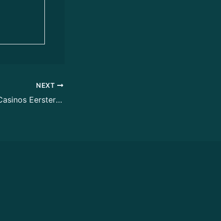
NEXT
Liefste US Offlin Casinos Eersterangs Winaday online casino 10 Casinos Compared 2026