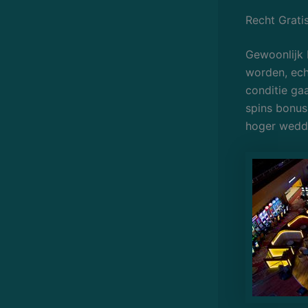
Recht Grati
Gewoonlijk b
worden, ech
conditie gaa
spins bonus
hoger wedde