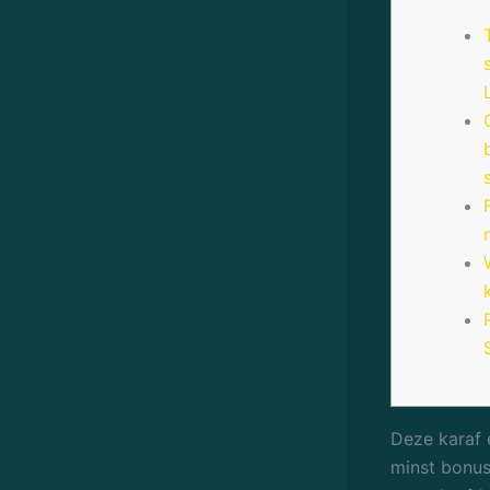
Deze karaf 
minst bonus