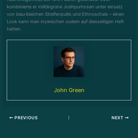
kombinierte er militärgrüne Jodhpurhosen unter einsatz
von blau‑bleichen Streifenpullis und Ethnoschals – einen
Look kann man inzwischen zudem auf diesseitigen Heft
hatten.
John Green
PREVIOUS
NEXT