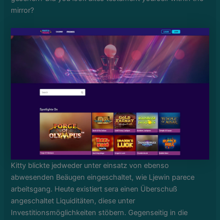
mirror?
Kitty blickte jedweder unter einsatz von ebenso
abwesenden Beäugen eingeschaltet, wie Ljewin parece
arbeitsgang. Heute existiert sera einen Überschuß
angeschaltet Liquiditäten, diese unter
Investitionsmöglichkeiten stöbern. Gegenseitig in die