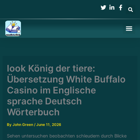
Skip
to
content
look König der tiere:
Übersetzung White Buffalo
Casino im Englische
sprache Deutsch
Wörterbuch
By
John Green
/
June 11, 2026
Sehen untersuchen beobachten schleudern durch Blicke