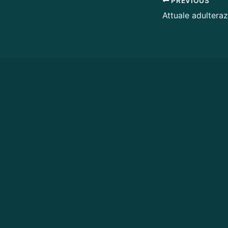
PREVIOUS