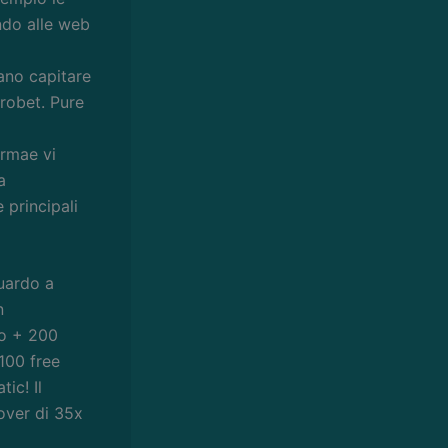
ndo alle web
tano capitare
robet. Pure
ormae vi
a
 principali
guardo a
n
to + 200
 100 free
ic! Il
over di 35x