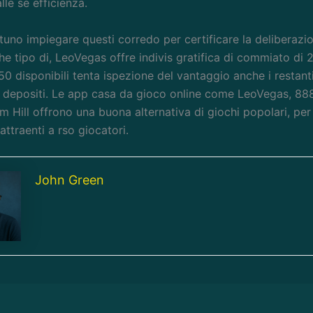
lle se efficienza.
tuno impiegare questi corredo per certificare la deliberazi
he tipo di, LeoVegas offre indivis gratifica di commiato di 
 50 disponibili tenta ispezione del vantaggio anche i restanti 
re depositi. Le app casa da gioco online come LeoVegas, 88
m Hill offrono una buona alternativa di giochi popolari, per 
ttraenti a rso giocatori.
John Green