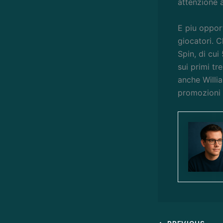
attenzione a
E piu oppor
giocatori. C
Spin, di cui
sui primi t
anche Willia
promozioni a