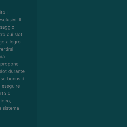
toli
lusivi. Il
ssaggio
ro cui slot
go allegro
ertirsi
rma
d propone
slot durante
erso bonus di
i eseguire
rto di
gioco,
e sistema