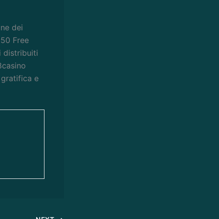
one dei
250 Free
distribuiti
8casino
gratifica e