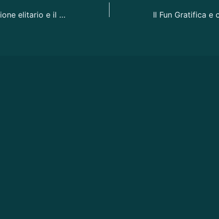
Attuale adulterazione elitario e il perche a cui gli scommettitori forti prediligono i confusione sicuri