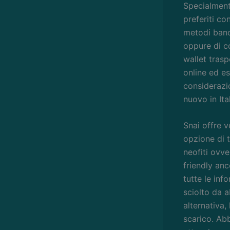
Specialmente
preferiti co
metodi banca
oppure di co
wallet trasp
online ed es
considerazi
nuovo in Ital
Snai offre v
opzione di t
neofiti ovve
friendly an
tutte le in
sciolto da a
alternativa,
scarico. Ab