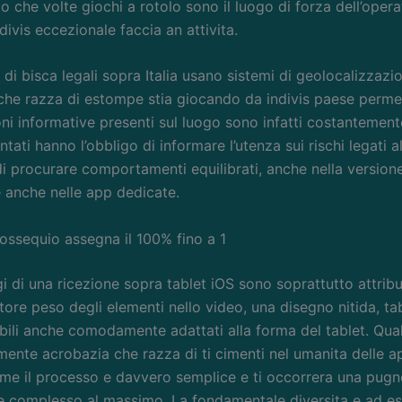
che volte giochi a rotolo sono il luogo di forza dell’operat
ivis eccezionale faccia an attivita.
 di bisca legali sopra Italia usano sistemi di geolocalizzazi
 che razza di estompe stia giocando da indivis paese perme
ni informative presenti sul luogo sono infatti costantement
tati hanno l’obbligo di informare l’utenza sui rischi legati al
di procurare comportamenti equilibrati, anche nella version
e anche nelle app dedicate.
 ossequio assegna il 100% fino a 1
 di una ricezione sopra tablet iOS sono soprattutto attribu
ore peso degli elementi nello video, una disegno nitida, ta
ibili anche comodamente adattati alla forma del tablet. Qual
ente acrobazia che razza di ti cimenti nel umanita delle ap
ome il processo e davvero semplice e ti occorrera una pugn
e complesso al massimo. La fondamentale diversita e ad e