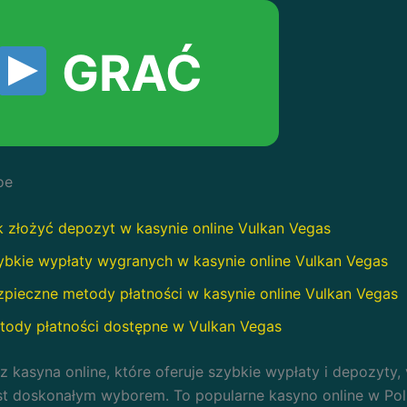
GRAĆ
ое
k złożyć depozyt w kasynie online Vulkan Vegas
ybkie wypłaty wygranych w kasynie online Vulkan Vegas
zpieczne metody płatności w kasynie online Vulkan Vegas
tody płatności dostępne w Vulkan Vegas
sz kasyna online, które oferuje szybkie wypłaty i depozyty,
st doskonałym wyborem. To popularne kasyno online w Pol