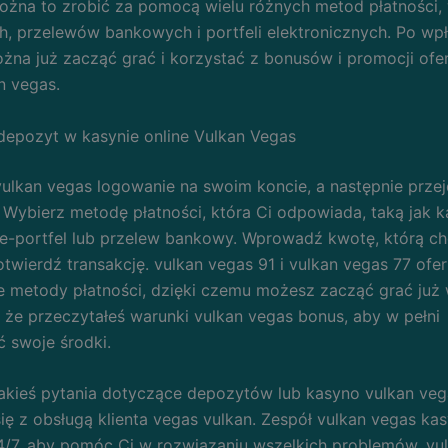
ożna to zrobić za pomocą wielu różnych metod płatności,
, przelewów bankowych i portfeli elektronicznych. Po wp
na już zacząć grać i korzystać z bonusów i promocji of
n vegas.
depozyt w kasynie online Vulkan Vegas
vulkan vegas logowanie na swoim koncie, a następnie przej
Wybierz metodę płatności, która Ci odpowiada, taką jak k
e-portfel lub przelew bankowy. Wprowadź kwotę, którą c
potwierdź transakcję. vulkan vegas 91 i vulkan vegas 77 ofe
e metody płatności, dzięki czemu możesz zacząć grać już 
, że przeczytałeś warunki vulkan vegas bonus, aby w pełni
 swoje środki.
jakieś pytania dotyczące depozytów lub kasyno vulkan veg
się z obsługą klienta vegas vulkan. Zespół vulkan vegas kas
/7, aby pomóc Ci w rozwiązaniu wszelkich problemów. vu