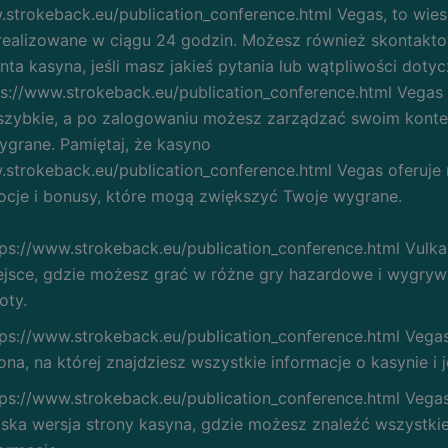
.strokeback.eu/publication_conference.html Vegas, to wies
realizowane w ciągu 24 godzin. Możesz również skontakto
enta kasyna, jeśli masz jakieś pytania lub wątpliwości doty
ps://www.strokeback.eu/publication_conference.html Vegas
i szybkie, a po zalogowaniu możesz zarządzać swoim konte
grane. Pamiętaj, że kasyno
.strokeback.eu/publication_conference.html Vegas oferuje
cje i bonusy, które mogą zwiększyć Twoje wygrane.
tps://www.strokeback.eu/publication_conference.html Vulk
ejsce, gdzie możesz grać w różne gry hazardowe i wygry
oty.
tps://www.strokeback.eu/publication_conference.html Vegas
ona, na której znajdziesz wszystkie informacje o kasynie i j
tps://www.strokeback.eu/publication_conference.html Vegas
lska wersja strony kasyna, gdzie możesz znaleźć wszystki