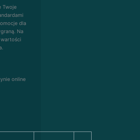
że Twoje
tandardami
romocje dla
ygraną. Na
 wartości
a.
ynie online