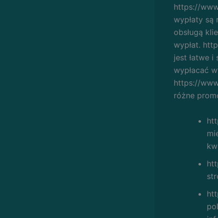
https://www
wypłaty są 
obsługą kli
wypłat. htt
jest łatwe 
wypłacać wy
https://www
różne promo
ht
mi
kw
ht
str
ht
po