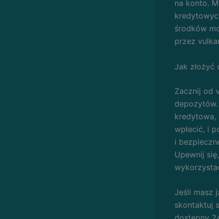
na konto. M
kredytowych
środków moż
przez vulka
Jak złożyć 
Zacznij od 
depozytów. 
kredytowa, 
wpłacić, i 
i bezpieczn
Upewnij się
wykorzystać
Jeśli masz 
skontaktuj 
dostępny 24