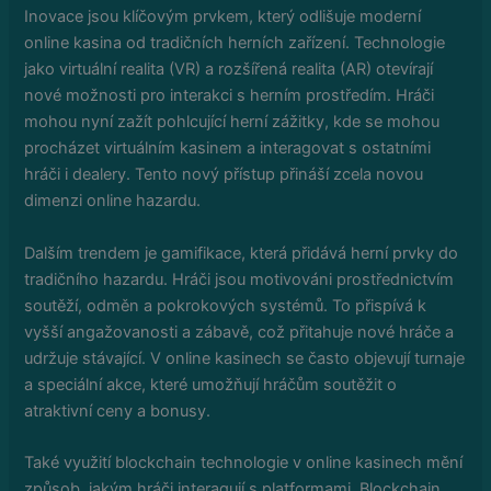
Inovace jsou klíčovým prvkem, který odlišuje moderní
online kasina od tradičních herních zařízení. Technologie
jako virtuální realita (VR) a rozšířená realita (AR) otevírají
nové možnosti pro interakci s herním prostředím. Hráči
mohou nyní zažít pohlcující herní zážitky, kde se mohou
procházet virtuálním kasinem a interagovat s ostatními
hráči i dealery. Tento nový přístup přináší zcela novou
dimenzi online hazardu.
Dalším trendem je gamifikace, která přidává herní prvky do
tradičního hazardu. Hráči jsou motivováni prostřednictvím
soutěží, odměn a pokrokových systémů. To přispívá k
vyšší angažovanosti a zábavě, což přitahuje nové hráče a
udržuje stávající. V online kasinech se často objevují turnaje
a speciální akce, které umožňují hráčům soutěžit o
atraktivní ceny a bonusy.
Také využití blockchain technologie v online kasinech mění
způsob, jakým hráči interagují s platformami. Blockchain