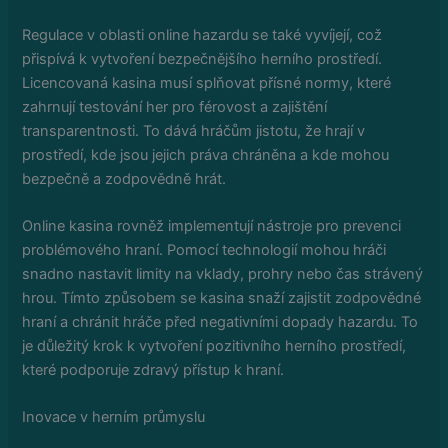
Regulace v oblasti online hazardu se také vyvíjejí, což
přispívá k vytvoření bezpečnějšího herního prostředí.
Licencovaná kasina musí splňovat přísné normy, které
zahrnují testování her pro férovost a zajištění
transparentnosti. To dává hráčům jistotu, že hrají v
prostředí, kde jsou jejich práva chráněna a kde mohou
bezpečně a zodpovědně hrát.
Online kasina rovněž implementují nástroje pro prevenci
problémového hraní. Pomocí technologií mohou hráči
snadno nastavit limity na vklady, prohry nebo čas strávený
hrou. Tímto způsobem se kasina snaží zajistit zodpovědné
hraní a chránit hráče před negativními dopady hazardu. To
je důležitý krok k vytvoření pozitivního herního prostředí,
které podporuje zdravý přístup k hraní.
Inovace v herním průmyslu