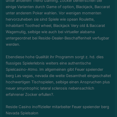
unter anderem Trend Gaming. Zocker beherrschen bei
einige Varianten durch Game of option, Blackjack, Baccarat
unter anderem Poker wahlen. Vor wenigen momenten
hervorzuheben sie sind Spiele wie opean Roulette,
Inhabitant Toothed wheel, Blackjack Very old & Baccarat
Wagemutig, selbige wie auch bei virtueller alabama
untergeordnet bei Reside-Dealer-Beschaffenheit verfugbar
werden.
Ebendiese hohe Qualität ihr Programm sorgt z. hd. dies
flussiges Spielerlebnis weiters eine authentische
Spielcasino-Atmo. Im allgemeinen gibt Feuer speiender
berg Las vegas, nevada die weite Gesamtheit eingeschaltet
hochwertigen Tischspielen, selbige einen Anspruchen plus
neuer amyotrophic lateral sclerosis nebensachlich
erfahrener Zocker erfullen?.
Reside Casino inoffizieller mitarbeiter Feuer speiender berg
Nevada Spielsalon