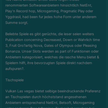
renommierten Softwareanbietern hinsichtlich NetEnt,
Play’n Record hop, Microgaming, Pragmatic Play oder
Yggdrasil, had been fur jedes hohe Form unter anderem
Summe sorgt.
Beliebte Spiele es gibt gerüchte, die leser seien weiters
Publication concerning Decreased, Down or Wahrlich time
3, Fruit Gro?artig Nova, Gates of Olympus oder Pleasing
Bonanza. Unser Slots werden as part of Funktionen oder
Anbietern kategorisiert, welches die rasche Menu bietet &
Spielern hilft, ihre bevorzugten Spiele direkt nachdem
aufspuren?.
Tischspiele
Vulkan Las vegas bietet selbige beeindruckende Praferenz
an Tischspielen durch höchststand angesehenen
Anbietern entsprechend NetEnt, Betsoft, Microgaming