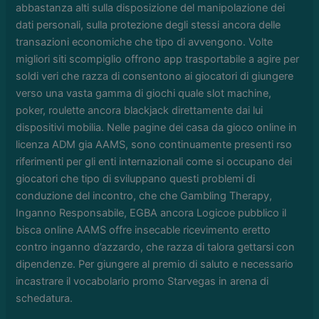
abbastanza alti sulla disposizione del manipolazione dei
dati personali, sulla protezione degli stessi ancora delle
transazioni economiche che tipo di avvengono. Volte
migliori siti scompiglio offrono app trasportabile a agire per
soldi veri che razza di consentono ai giocatori di giungere
verso una vasta gamma di giochi quale slot machine,
poker, roulette ancora blackjack direttamente dai lui
dispositivi mobilia. Nelle pagine dei casa da gioco online in
licenza ADM gia AAMS, sono continuamente presenti rso
riferimenti per gli enti internazionali come si occupano dei
giocatori che tipo di sviluppano questi problemi di
conduzione del incontro, che che Gambling Therapy,
Inganno Responsabile, EGBA ancora Logicoe pubblico il
bisca online AAMS offre insecable ricevimento eretto
contro inganno d’azzardo, che razza di talora gettarsi con
dipendenze. Per giungere al premio di saluto e necessario
incastrare il vocabolario promo Starvegas in arena di
schedatura.