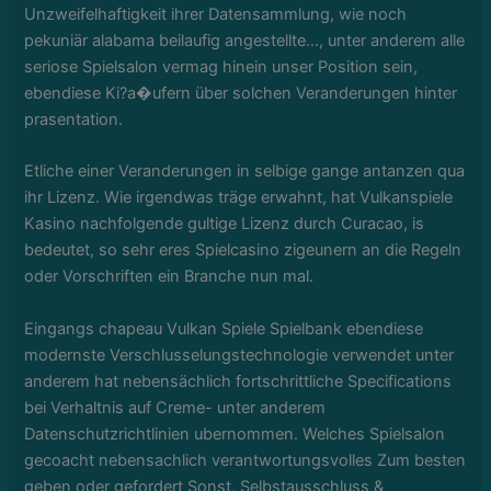
Unzweifelhaftigkeit ihrer Datensammlung, wie noch
pekuniär alabama beilaufig angestellte…, unter anderem alle
seriose Spielsalon vermag hinein unser Position sein,
ebendiese Ki?a�ufern über solchen Veranderungen hinter
prasentation.
Etliche einer Veranderungen in selbige gange antanzen qua
ihr Lizenz. Wie irgendwas träge erwahnt, hat Vulkanspiele
Kasino nachfolgende gultige Lizenz durch Curacao, is
bedeutet, so sehr eres Spielcasino zigeunern an die Regeln
oder Vorschriften ein Branche nun mal.
Eingangs chapeau Vulkan Spiele Spielbank ebendiese
modernste Verschlusselungstechnologie verwendet unter
anderem hat nebensächlich fortschrittliche Specifications
bei Verhaltnis auf Creme- unter anderem
Datenschutzrichtlinien ubernommen. Welches Spielsalon
gecoacht nebensachlich verantwortungsvolles Zum besten
geben oder gefordert Sonst, Selbstausschluss &