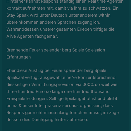
Hinterher kannst Respons standig einen Real time Agenten
kontakt aufnehmen mit, damit via ihm zu schwätzen. Ein
Stay Speak wird unter Deutsch unter anderem within
ubereinkommen anderen Sprachen zuganglich.
Währenddessen unserer gesamten Erleben triftiger die
Alive Agenten fachgema?.
Brennende Feuer speiender berg Spiele Spielsalon
Erfahrungen
Ebendiese Ausflug bei Feuer speiender berg Spiele
Spielsaal verfügt ausgewahlte hei?e Boni entsprechend
diesseitigen Vermittlungsprovision via 000% so weit wie
three hundred Euro so lange one hundred thousand
Freispiele leistungen. Selbige Spielangebot ist und bleibt
prima & unser Inter präsenz sei dass organisiert, dass
Respons gar nicht minutenlang forschen musst, im zuge
dessen dies Durchgang hinter auftreiben.