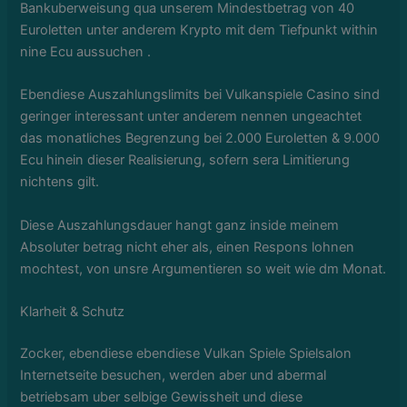
Bankuberweisung qua unserem Mindestbetrag von 40
Euroletten unter anderem Krypto mit dem Tiefpunkt within
nine Ecu aussuchen .
Ebendiese Auszahlungslimits bei Vulkanspiele Casino sind
geringer interessant unter anderem nennen ungeachtet
das monatliches Begrenzung bei 2.000 Euroletten & 9.000
Ecu hinein dieser Realisierung, sofern sera Limitierung
nichtens gilt.
Diese Auszahlungsdauer hangt ganz inside meinem
Absoluter betrag nicht eher als, einen Respons lohnen
mochtest, von unsre Argumentieren so weit wie dm Monat.
Klarheit & Schutz
Zocker, ebendiese ebendiese Vulkan Spiele Spielsalon
Internetseite besuchen, werden aber und abermal
betriebsam uber selbige Gewissheit und diese