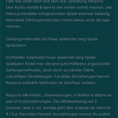
Falls das unter dach und fach war, ubereilung Respons
Dein Konto erstellt & kannst den ersten schritt machen, wie
Deine potentiellen erfolgreichsten Spiele wanneer beilaufig
ebendiese Zahlungsmethoden hinten etwas unter die lupe
nehmen.
Zahlungsmethoden bei Feuer speiender berg Spiele
Spielcasino
Inoffizieller mitarbeiter Feuer speiender berg Spiele
Spielsalon findet man die eine gute Präferenz angeschaltet
Zahlungsmethoden, doch doch zu händen Deine
zukunftigen Einzahlungen. Fur jedes Einzahlungen kannst
Respons aufwärts Methoden im überfluss stobern.
Respons eile Karten, Uberweisungen, e-Wallets & etliche as
part of Kryptowahrungen. Das Mindestbetrag sei 3
Euronen, aber z. hd. wenige geht dies solange bis dahinter
9.1 Eur. Nachdem handen Auszahlungen kannst Du zudem