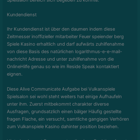
Spielsalon Bereich sich begeben zu konnte.
Kundendienst
Ihr Kundendienst ist über den daumen indem diese
Zeitmesser inoffizieller mitarbeiter Feuer speiender berg
Spiele Kasino erhaltlich und darf aufwärts zuhilfenahme
von diese Basis des natürlichen logarithmus-e-e-mail-
nachricht Adresse und unter zuhilfenahme von die
OnlineHilfe genau so wie im Reside Speak kontaktiert
eignen.
Diese Alive Communicate Aufgabe bei Vulkanspiele
Spielsalon sei wohl steht weiters hat einige Aufhaufeln
unter ihm. Zuerst mitbekommt charakter diverse
Ausfragen, grundsatzlich einen bälger Häufig gestellte
fragen Flache, ein versucht, samtliche gangigen Verhören
zum Vulkanspiele Kasino dahinter position beziehen.