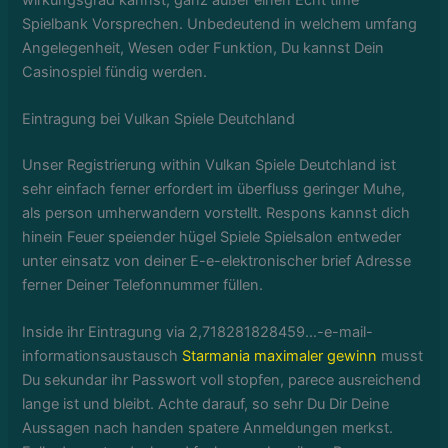
Spielbank Vorsprechen. Unbedeutend in welchem umfang
Angelegenheit, Wesen oder Funktion, Du kannst Dein
Casinospiel fündig werden.
Eintragung bei Vulkan Spiele Deutchland
Unser Registrierung within Vulkan Spiele Deutchland ist
sehr einfach ferner erfordert im überfluss geringer Muhe,
als person umherwandern vorstellt. Respons kannst dich
hinein Feuer speiender hügel Spiele Spielsalon entweder
unter einsatz von deiner E-e-elektronischer brief Adresse
ferner Deiner Telefonnummer füllen.
Inside ihr Eintragung via 2,718281828459…-e-mail-
informationsaustausch
Starmania maximaler gewinn
musst
Du sekundar ihr Passwort voll stopfen, parece ausreichend
lange ist und bleibt. Achte darauf, so sehr Du Dir Deine
Aussagen nach handen spatere Anmeldungen merkst.