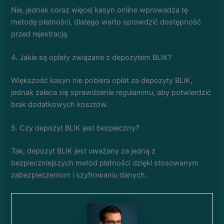
Nie, jednak coraz więcej kasyn online wprowadza tę
metodę płatności, dlatego warto sprawdzić dostępność
przed rejestracją.
4. Jakie są opłaty związane z depozytem BLIK?
Większość kasyn nie pobiera opłat za depozyty BLIK,
jednak zaleca się sprawdzenie regulaminu, aby potwierdzić
brak dodatkowych kosztów.
5. Czy depozyt BLIK jest bezpieczny?
Tak, depozyt BLIK jest uważany za jedną z
bezpieczniejszych metod płatności dzięki stosowanym
zabezpieczeniom i szyfrowaniu danych.