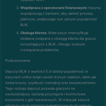
Współpraca z operatorami finansowymi:
Kasyna
współpracują z bankami, aby ułatwić procesy
płatnicze, zwiększając tym samym popularność
BLIK.
Obsługa klienta:
Wiele kasyn intensyfikuje
działania związane z obsługą klienta dla graczy
korzystających z BLIK, oferując szybsze
rozwiązania problemów.
Podsumowanie
Depozyt BLIK o wartości 5 zł zdobył popularność w
kasynach online dzięki swoim licznym zaletom, takim jak
niskie koszty, szybkość transakcji oraz bezpieczeństwo.
Tego rodzaju depozyt pozwala graczom na
swobodniejsze, bardziej przystępne i komfortowe
korzystanie z gier hazardowych. W miarę jak kasyna
adaptują swoje strategie marketingowe do tej metody