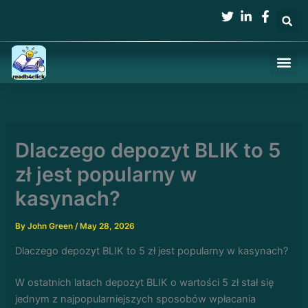
Skip
to
content
Dlaczego depozyt BLIK to 5
zł jest popularny w
kasynach?
By
John Green
/
May 28, 2026
Dlaczego depozyt BLIK to 5 zł jest popularny w kasynach?
W ostatnich latach depozyt BLIK o wartości 5 zł stał się
jednym z najpopularniejszych sposobów wpłacania