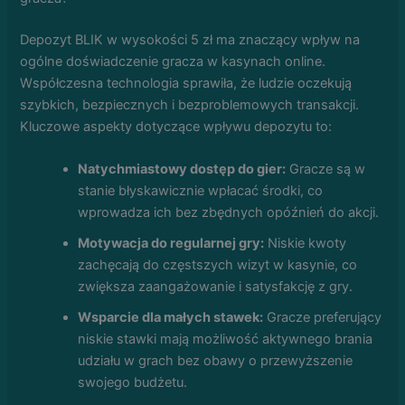
Depozyt BLIK w wysokości 5 zł ma znaczący wpływ na
ogólne doświadczenie gracza w kasynach online.
Współczesna technologia sprawiła, że ludzie oczekują
szybkich, bezpiecznych i bezproblemowych transakcji.
Kluczowe aspekty dotyczące wpływu depozytu to:
Natychmiastowy dostęp do gier:
Gracze są w
stanie błyskawicznie wpłacać środki, co
wprowadza ich bez zbędnych opóźnień do akcji.
Motywacja do regularnej gry:
Niskie kwoty
zachęcają do częstszych wizyt w kasynie, co
zwiększa zaangażowanie i satysfakcję z gry.
Wsparcie dla małych stawek:
Gracze preferujący
niskie stawki mają możliwość aktywnego brania
udziału w grach bez obawy o przewyższenie
swojego budżetu.