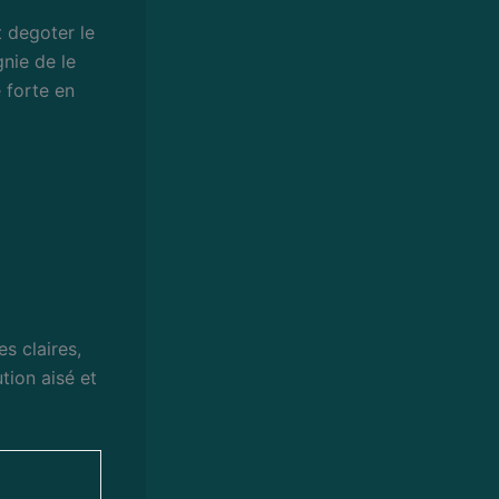
t degoter le
nie de le
 forte en
s claires,
tion aisé et