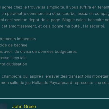
agree chez je trouve sa simplicite. Il vous suffira en tenan
r un paramètre commerciale et en courbe, assez en compag
mi ceci section depot de la page. Blague calcul bancaire ne
 cet amortissement, et cela donne ma buté , ! la sécurité.
crements immediats
cide de bechee
ns avoir de divise de données budgétaires
tesse incertain
te d’utilisation
s champions qui aspire í enrayer des transactions monetaire
t mon salle de jeu Hollande Paysafecard represente une solu
John Green