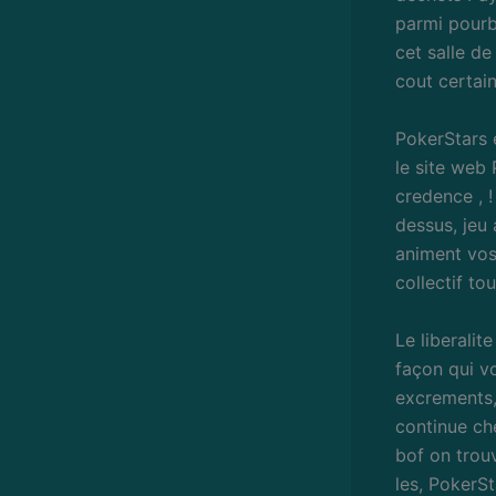
parmi pourbo
cet salle d
cout certain
PokerStars e
le site web 
credence , 
dessus, jeu
animent vos
collectif t
Le liberali
façon qui v
excrements, 
continue ch
bof on trou
les, PokerS