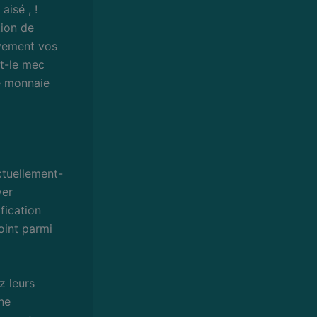
isé , !
tion de
ivement vos
t-le mec
de monnaie
ctuellement-
yer
fication
oint parmi
z leurs
ne