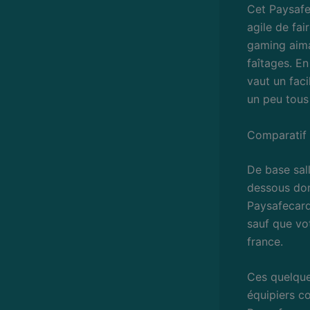
Cet Paysafe
agile de fa
gaming aima
faîtages. E
vaut un faci
un peu tous 
Comparatif 
De base sal
dessous dont
Paysafecard
sauf que vot
france.
Ces quelque
équipiers c