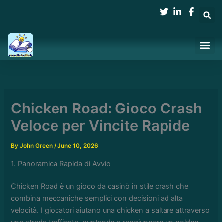
Skip
to
content
Chicken Road: Gioco Crash
Veloce per Vincite Rapide
By
John Green
/
June 10, 2026
1. Panoramica Rapida di Avvio
Chicken Road è un gioco da casinò in stile crash che
combina meccaniche semplici con decisioni ad alta
velocità. I giocatori aiutano una chicken a saltare attraverso
una strada trafficata, puntando a raggiungere un golden