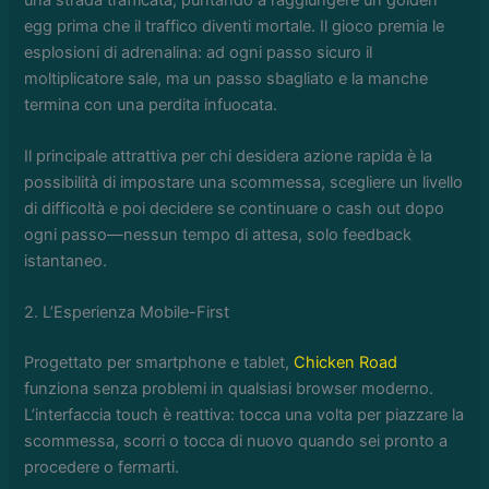
egg prima che il traffico diventi mortale. Il gioco premia le
esplosioni di adrenalina: ad ogni passo sicuro il
moltiplicatore sale, ma un passo sbagliato e la manche
termina con una perdita infuocata.
Il principale attrattiva per chi desidera azione rapida è la
possibilità di impostare una scommessa, scegliere un livello
di difficoltà e poi decidere se continuare o cash out dopo
ogni passo—nessun tempo di attesa, solo feedback
istantaneo.
2. L’Esperienza Mobile-First
Progettato per smartphone e tablet,
Chicken Road
funziona senza problemi in qualsiasi browser moderno.
L’interfaccia touch è reattiva: tocca una volta per piazzare la
scommessa, scorri o tocca di nuovo quando sei pronto a
procedere o fermarti.