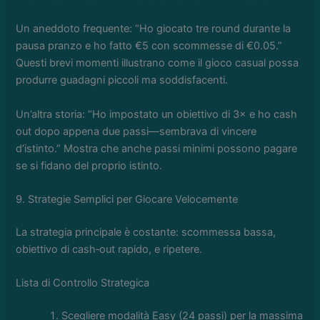
Un aneddoto frequente: “Ho giocato tre round durante la
pausa pranzo e ho fatto €5 con scommesse di €0.05.”
Questi brevi momenti illustrano come il gioco casual possa
produrre guadagni piccoli ma soddisfacenti.
Un’altra storia: “Ho impostato un obiettivo di 3× e ho cash
out dopo appena due passi—sembrava di vincere
d’istinto.” Mostra che anche passi minimi possono pagare
se si fidano del proprio istinto.
9. Strategie Semplici per Giocare Velocemente
La strategia principale è costante: scommessa bassa,
obiettivo di cash‑out rapido, e ripetere.
Lista di Controllo Strategica
Scegliere modalità Easy (24 passi) per la massima