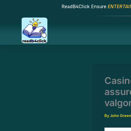
Skip
ReadB4Click Ensure
ENTERTAI
to
content
Casino
assur
valgo
By
John Gree