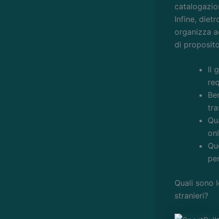
catalogazion
Infine, diet
organizza a
di proposito
Il 
req
Ben
tra
Qua
onl
Que
per
Quali sono l
stranieri?