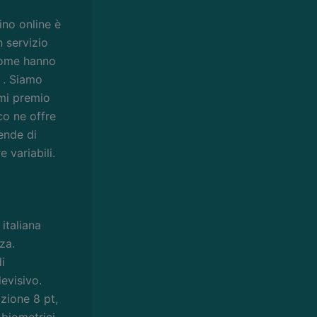
no online è
 servizio
 come hanno
s . Siamo
imi premio
co ne offre
ende di
 variabili.
italiana
za.
i
evisivo.
zione 8 pt,
 biometrici