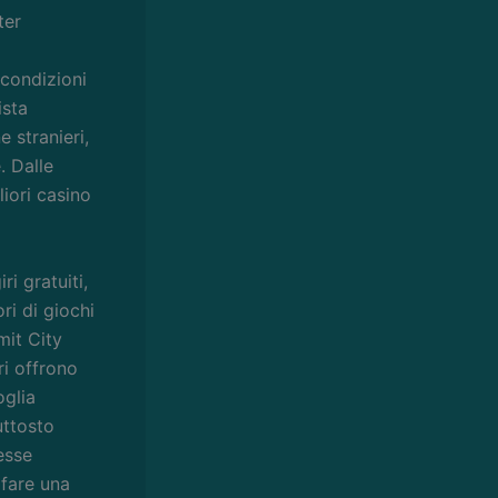
ter
 condizioni
ista
 stranieri,
. Dalle
liori casino
i gratuiti,
ori di giochi
mit City
ri offrono
oglia
uttosto
esse
 fare una