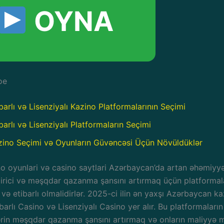
OYNA
ое
barlı və Lisenziyalı Kazino Platformalarının Seçimi
barlı və Lisenziyalı Platformaların Seçimi
zino Seçimi və Oyunların Güvəncəsi Üçün Növüldüklər
no oyunlari və casino saytlari Azərbaycan’da artan əhəmiyyə
dirici və məşqdar qazanma şansını artırmaq üçün platformal
 və etibarlı olmalidirlər. 2025-ci ilin ən yaxşı Azərbaycan ka
barlı Casino və Lisenziyalı Casino yer alır. Bu platformaları
ərin məşqdar qazanma şansını artırmaq və onların maliyyə 