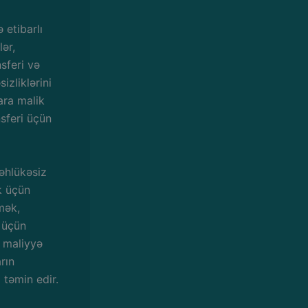
 etibarlı
ər,
sferi və
izliklərini
ara malik
sferi üçün
əhlükəsiz
k üçün
mək,
 üçün
, maliyyə
rın
 təmin edir.