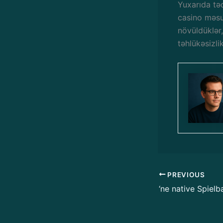
Yuxarıda tə
casino məsul
növüldüklər
təhlükəsizlik
PREVIOUS