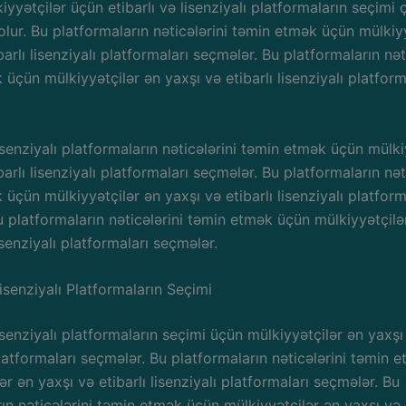
iyyətçilər üçün etibarlı və lisenziyalı platformaların seçimi 
olur. Bu platformaların nəticələrini təmin etmək üçün mülkiy
barlı lisenziyalı platformaları seçmələr. Bu platformaların nət
üçün mülkiyyətçilər ən yaxşı və etibarlı lisenziyalı platform
lisenziyalı platformaların nəticələrini təmin etmək üçün mülki
barlı lisenziyalı platformaları seçmələr. Bu platformaların nət
üçün mülkiyyətçilər ən yaxşı və etibarlı lisenziyalı platform
 platformaların nəticələrini təmin etmək üçün mülkiyyətçilə
lisenziyalı platformaları seçmələr.
Lisenziyalı Platformaların Seçimi
lisenziyalı platformaların seçimi üçün mülkiyyətçilər ən yaxşı 
platformaları seçmələr. Bu platformaların nəticələrini təmin
ər ən yaxşı və etibarlı lisenziyalı platformaları seçmələr. Bu
ın nəticələrini təmin etmək üçün mülkiyyətçilər ən yaxşı və e