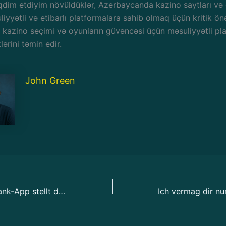
qdim etdiyim növüldüklər, Azerbaycanda kazino saytları və 
iyyətli və etibarlı platformalara sahib olmaq üçün kritik ön
, kazino seçimi və oyunların güvəncəsi üçün məsuliyyətli pl
lərini təmin edir.
John Green
‘ne native Spielbank-App stellt der Glucksspielanbieter noch nichtens parat