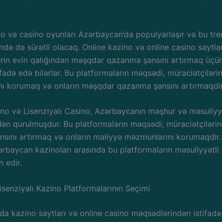
no və casino oyunları Azərbaycan’da populyarlaşır və bu tr
rində də sürətli olacaq. Online kazino və online casino saytlar
ərin evin qalığından məşqdar qazanma şansını artırmaq üçün
ifadə edə bilərlər. Bu platformaların məqsədi, müraciətçiləri
ı korumaq və onların məşqdar qazanma şansını artırmaqdir
sino və Lisenziyalı Casino, Azərbaycanın məşhur və məsuliyy
ən qurulmuşdur. Bu platformaların məqsədi, müraciətçiləri
sını artırmaq və onların maliyyə məzmunlarını korumaqdir. 
rbaycan kazinoları arasında bu platformaların məsuliyyətli v
 edir.
Lisenziyalı Kazino Platformalarının Seçimi
a kazino saytları və online casino məqsədlərindən istifad