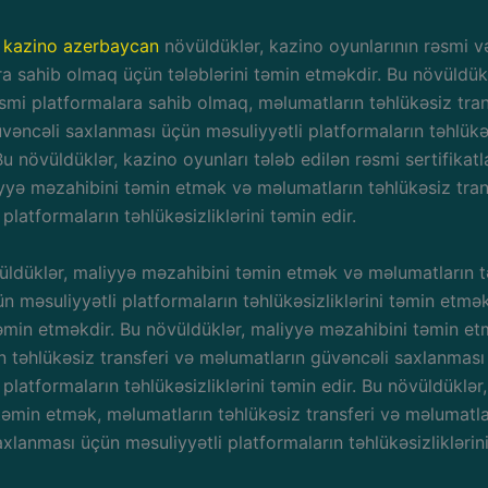
e kazino azerbaycan
növüldüklər, kazino oyunlarının rəsmi və
a sahib olmaq üçün tələblərini təmin etməkdir. Bu növüldükl
smi platformalara sahib olmaq, məlumatların təhlükəsiz tran
vəncəli saxlanması üçün məsuliyyətli platformaların təhlükəs
Bu növüldüklər, kazino oyunları tələb edilən rəsmi sertifikatl
yyə məzahibini təmin etmək və məlumatların təhlükəsiz tran
 platformaların təhlükəsizliklərini təmin edir.
ldüklər, maliyyə məzahibini təmin etmək və məlumatların t
ün məsuliyyətli platformaların təhlükəsizliklərini təmin etmə
təmin etməkdir. Bu növüldüklər, maliyyə məzahibini təmin et
n təhlükəsiz transferi və məlumatların güvəncəli saxlanması
 platformaların təhlükəsizliklərini təmin edir. Bu növüldüklər
təmin etmək, məlumatların təhlükəsiz transferi və məlumatla
xlanması üçün məsuliyyətli platformaların təhlükəsizliklərini