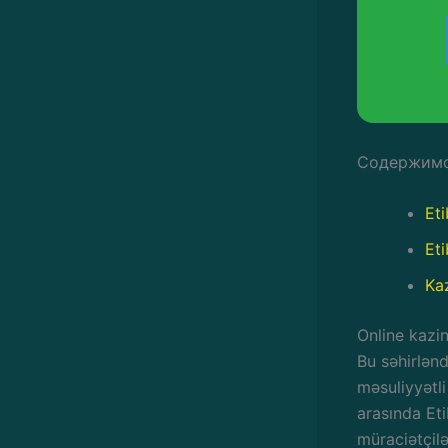
Содержим
Eti
Eti
Ka
Online kazi
Bu səhirlən
məsuliyyətli
arasında Eti
müraciətçil