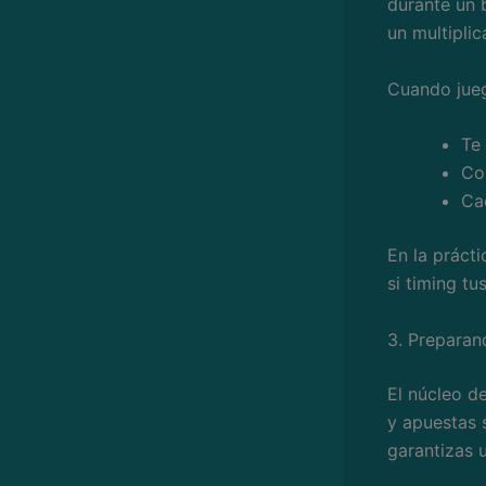
durante un 
un multiplic
Cuando jueg
Te
Co
Ca
En la práct
si timing tu
3. Preparan
El núcleo de
y apuestas 
garantizas 