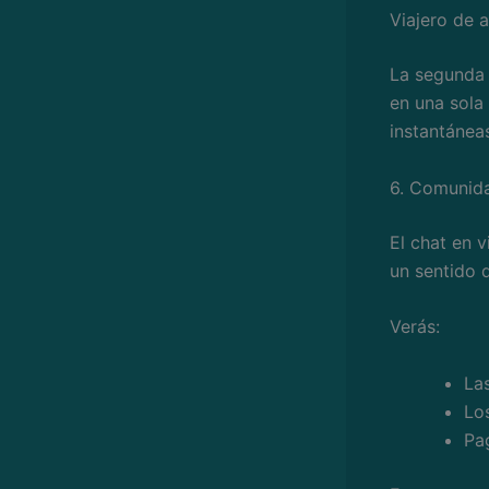
Viajero de a
La segunda 
en una sola
instantánea
6. Comunidad
El chat en v
un sentido 
Verás:
La
Los
Pa