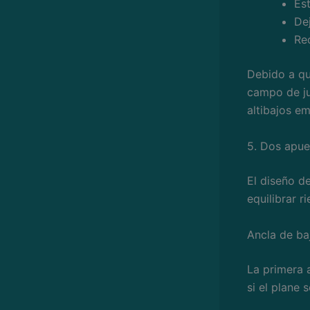
Es
Dej
Re
Debido a que
campo de ju
altibajos e
5. Dos apue
El diseño d
equilibrar 
Ancla de ba
La primera 
si el plane 