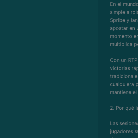
En el mundo
simple airp
Spribe y la
apostar en 
momento en 
multiplica 
Con un RTP 
victorias rá
tradicional
cualquiera 
mantiene el
2. Por qué 
Las sesiones
jugadores s