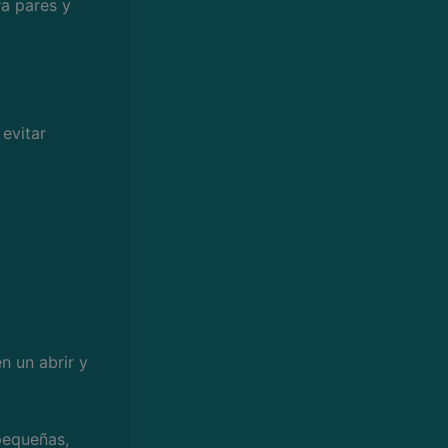
ra pares y
 evitar
n un abrir y
pequeñas,