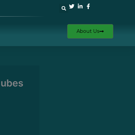
About Us
Nubes