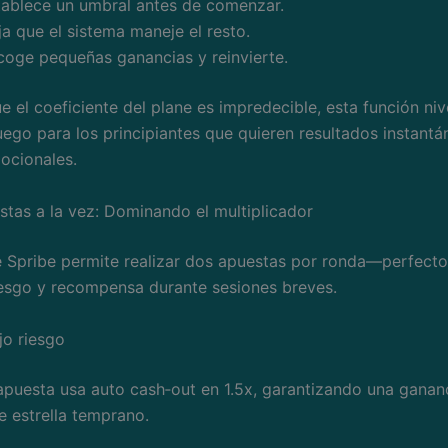
tablece un umbral antes de comenzar.
a que el sistema maneje el resto.
coge pequeñas ganancias y reinvierte.
 el coeficiente del plane es impredecible, esta función niv
ego para los principiantes que quieren resultados instantá
mocionales.
stas a la vez: Dominando el multiplicador
e Spribe permite realizar dos apuestas por ronda—perfecto
riesgo y recompensa durante sesiones breves.
jo riesgo
apuesta usa auto cash‑out en 1.5x, garantizando una gananc
se estrella temprano.