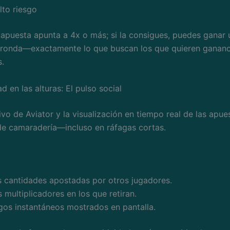
lto riesgo
apuesta apunta a 4x o más; si la consigues, puedes ganar 
 ronda—exactamente lo que buscan los que quieren gananc
s.
 en las alturas: El pulso social
ivo de Aviator y la visualización en tiempo real de las apue
de camaradería—incluso en ráfagas cortas.
s cantidades apostadas por otros jugadores.
 multiplicadores en los que retiran.
gos instantáneos mostrados en pantalla.