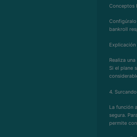
Conceptos 
Configúralo
bankroll res
Explicación
Realiza una
Si el plane
considerabl
4. Surcando
La función 
segura. Par
permite con