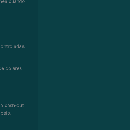
ánea cuando
.
ontroladas.
de dólares
to cash‑out
bajo,