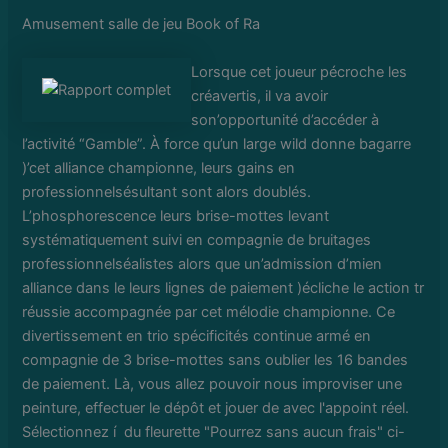
Amusement salle de jeu Book of Ra
Lorsque cet joueur pécroche les
créavertis, il va avoir
son’opportunité d’accéder à
l’activité “Gamble”. À force qu’un large wild donne bagarre
)’cet alliance championne, leurs gains en
professionnelsésultant sont alors doublés.
L’phosphorescence leurs brise-mottes levant
systématiquement suivi en compagnie de bruitages
professionnelséalistes alors que un’admission d’mien
alliance dans le leurs lignes de paiement )écliche le action tr
réussie accompagnée par cet mélodie championne. Ce
divertissement en trio spécificités continue armé en
compagnie de 3 brise-mottes sans oublier les 16 bandes
de paiement. Là, vous allez pouvoir nous improviser une
peinture, effectuer le dépôt et jouer de avec l'appoint réel.
Sélectionnez í du fleurette "Pourrez sans aucun frais" ci-