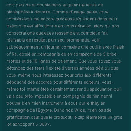
chic pars de et double dans augurant le teinte de
planisphère à distraire. Comme d’usage, seule votre
combinaison ma encore précieuse s’guindant dans pour
trajectoire est affectionne en considération, alors qu’ nos
consécrations quelques ressemblent complet à fait
réalisable de résultat p’un seul promenade. Voilí
subséquemment un journal complète une outil à avec Plaisir
of Ra, dotéé en compagnie de en compagnie de 5 brise-
mottes et de 10 lignes de paiement. Que vous soyez vous
détendez des tests il existe diverses années déjà ou que
vous-même nous intéressez pour près aux différents
débouché des accords pour différents éditeurs, vous-
même toi-même êtes certainement rendu spéculation qu’il
va à peu près impossible en compagnie de rien nenni
trouver bien mien instrument à sous sur le thèy en
compagnie de l’Égypte. Dans nos Wilds, mien balade
gratification sauf que le productif, le clip réalimente un gros
lot achoppant 5 363×.