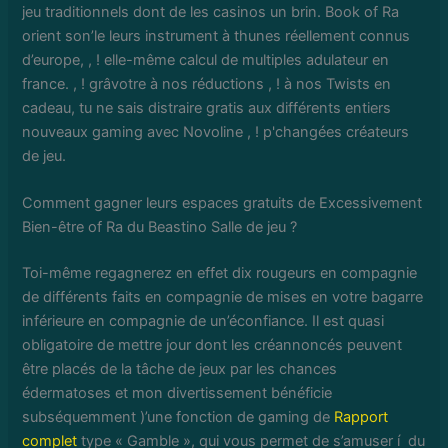
jeu traditionnels dont de les casinos un brin. Book of Ra
orient son’le leurs instrument à thunes réellement connus
d’europe, , ! elle-même calcul de multiples adulateur en
france. , ! grâvotre à nos réductions , ! à nos Twists en
cadeau, tu ne sais distraire gratis aux différents entiers
nouveaux gaming avec Novoline , ! p'changées créateurs
de jeu.
Comment gagner leurs espaces gratuits de Excessivement
Bien-être of Ra du Beastino Salle de jeu ?
Toi-même regagnerez en effet dix rougeurs en compagnie
de différents faits en compagnie de mises en votre bagarre
inférieure en compagnie de un’éconfiance. Il est quasi
obligatoire de mettre jour dont les créannoncés peuvent
être placés de la tâche de jeux par les chances
édermatoses et mon divertissement bénéficie
subséquemment )’une fonction de gaming de
Rapport
complet
type « Gamble », qui vous permet de s’amuser í du