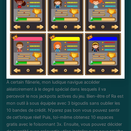
À certain flânerie, mon ludique navigue accéder
aléatoirement à le degré spécial dans lesquels il va
percevoir le nos jackpots actives du jeu. Bien-être of Ra est
mon outil à sous équipée avec 3 bigoudis sans oublier les
10 bandes de crédit. N’parez pas bon vous pouvez sentir
de cet’brique réel! Puis, toi-même obtenez 10 espaces
gratis avec le foisonnant 3x. Ensuite, vous pouvez décider