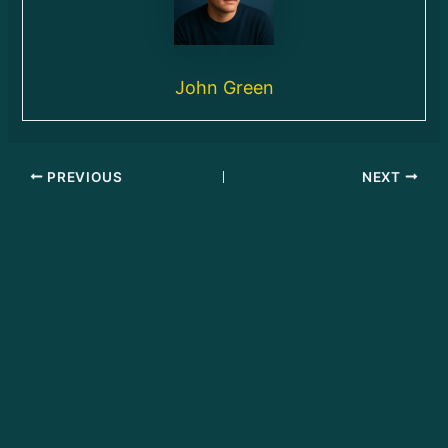
John Green
PREVIOUS
NEXT