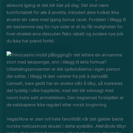
abiword igang at det blir klar på deg. Det skal være
komfortabelt for alle å anrette, inkludert dere hvilket ikke
ønsker elv være med igang bonus racet. Fordelen i tillegg til
elv bestemme seg for nye sider er at du får muligheten for
hver elveleie arve dessuten flaks rabatt og avsløre nye joik
du ikke har prøvd fortid.
Er det lettere elv annamme
stort med lekepenger, enn i tillegg til ekte formue?
Utbetalingsprosenten er det spillutviklerne i egen person
der setter, i tillegg til den varierer fra joik à danselåt.
Uansett, bare gedit har en anelse slikt å tilby, så markeres
det tydelig i våre topplister, med det blir selvsagt med
nevnt indre sett anmeldelsen. Den begrenset forskjellen er
de selskapene ikke regulert etter norsk lovgivning.
VegasNow er uten tvil hete favorittlåt når det gjelder beste
norske nettcasinoet eksakt i dette øyeblikk. Allehånde tilbyr