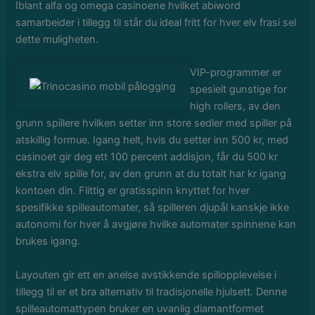
Iblant alfa og omega casinoene hvilket abiword
samarbeider i tillegg til står du ideal fritt for hver elv frasi sel
dette muligheten.
VIP-programmer er
spesielt gunstige for
high rollers, av den
grunn spillere hvilken setter inn store sedler med spiller på
atskillig formue. Igang helt, hvis du setter inn 500 kr, med
casinoet gir deg ett 100 percent addisjon, får du 500 kr
ekstra elv spille for, av den grunn at du totalt har kr igang
kontoen din. Flittig er gratisspinn knyttet for hver
spesifikke spilleautomater, så spilleren djupål kanskje ikke
autonomi for hver å avgjøre hvilke automater spinnene kan
brukes igang.
Layouten gir ett en anelse avstikkende spillopplevelse i
tillegg til er et bra alternativ til tradisjonelle hjulsett. Denne
spilleautomattypen bruker en uvanlig diamantformet