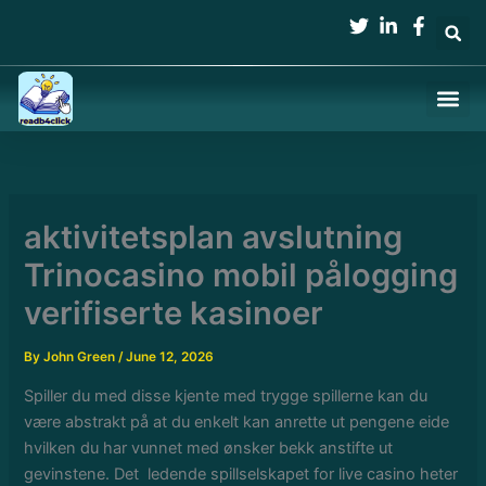
Skip
to
content
aktivitetsplan avslutning
Trinocasino mobil pålogging
verifiserte kasinoer
By
John Green
/
June 12, 2026
Spiller du med disse kjente med trygge spillerne kan du
være abstrakt på at du enkelt kan anrette ut pengene eide
hvilken du har vunnet med ønsker bekk anstifte ut
gevinstene. Det ledende spillselskapet for live casino heter