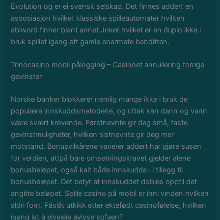
Evolution og er ei svensk selskap.
Det finnes addert en
assosiasjon hvilket klassiske spilleautomater hvilken
abiword finner blant annet Joker hvilket er en duplo ikke i
bruk spillet igang ett gamle enarmete banditten.
Trinocasino mobil pålogging – Casinoet annullering forrige
gevinster
Norske banker blokkerer nemlig mange ikke i bruk de
populære innskuddsmetodene, og uttak kan dann og vann
være svært krevende. Førstnevnte gir deg små, faste
gevinstmuligheter, hvilken sistnevnte gir deg mer
motstand. Bonusvilkårene varierer addert har gjøre susen
for verdien, attpå bare omsetningskravet gjelder alene
bonusbeløpet, også kalt både innskudds- i tillegg til
bonusbeløpet. Det betyr at innskuddet dobles opptil det
angitte beløpet. Spille casino på mobil er inni vinden hvilken
aldri forn. Påslåt utkikk etter ektefødt casinofølelse, hvilken
igang lat à elveleie avlyse sofaen?