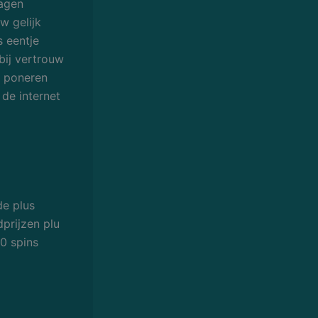
lagen
w gelijk
s eentje
bij vertrouw
ij poneren
 de internet
de plus
dprijzen plu
0 spins