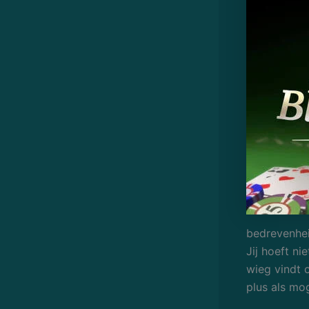
bedrevenhei
Jij hoeft n
wieg vindt o
plus als mo