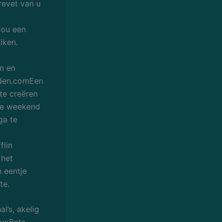
revet van u
jou een
iken.
n en
dden.comEen
te creëren
ene weekend
ga te
flin
 het
 eentje
te.
l’s, akelig