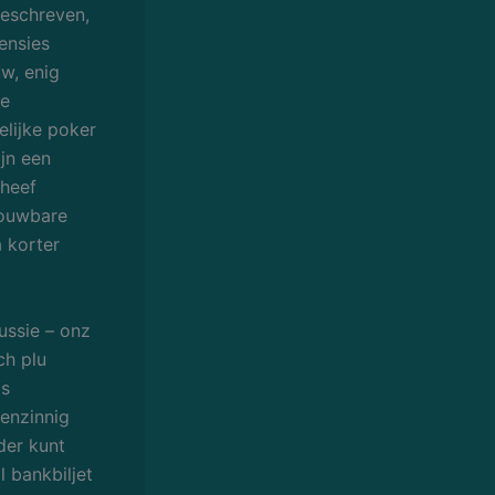
beschreven,
ensies
w, enig
re
elijke poker
ijn een
 heef
rouwbare
a korter
ussie – onz
ch plu
ds
enzinnig
der kunt
 bankbiljet