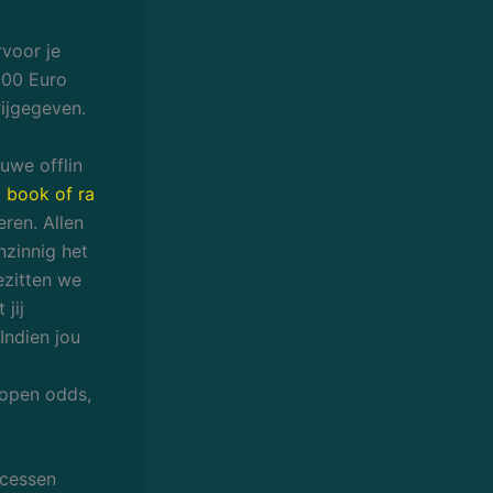
rvoor je
200 Euro
ijgegeven.
uwe offlin
j
book of ra
ren. Allen
nzinnig het
zitten we
jij
Indien jou
lopen odds,
ocessen