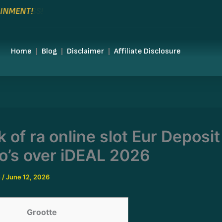
NMENT!
Home
Blog
Disclaimer
Affiliate Disclosure
 of ra online slot Eur Deposit
o’s over iDEAL 2026
n
/
June 12, 2026
Grootte