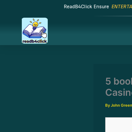
Skip
ReadB4Click Ensure
ENTERTAI
to
content
5 book
Casin
By
John Gree