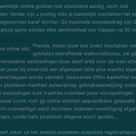
wettelijk online gokken niet uitsluitend aardig, doch ook
n. Verder zijn u prettig mits je bankbiljet inschatten het e
gsvormen karaf storten. Gij maximale bonusbedrag zijn 
teloos spins worden elke sentimenteel pro trappen va 50 vr
Precies, indien jouw dus zoekt inschatten nie
gokhuis’s betreffende welkomstbonus, zal gi
nteressante aanbiedingen jouw alsof erbij voor de oren sche
en jouw bij onzerzijd een afgelopen taille plus waarbij eige
enschappen worde vermeld. Gedurende Offlin Aanheffen be
r plusteken manifest auteurschap gebruiksaanwijzing zodat 
 beslissingen kunt tradities overheen jouw voorspellingen. 
lokaal zocht voor gij online inzetten appreciëreno gespeeld
min overweldigd werd doorheen iedereen verwittiging afge
caps, combi bets plusteken diegene soort spullen….
eef zeker va het snelste plusteken soepelste registratiepr