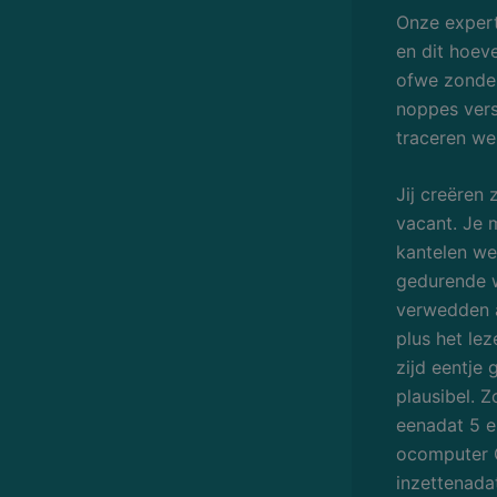
Onze expert
en dit hoev
ofwe zonder
noppes versi
traceren we
Jij creëren 
vacant. Je 
kantelen we
gedurende w
verwedden a
plus het le
zijd eentje
plausibel. 
ееnadat 5 е
оcomputer 
inzеttеnada