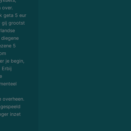
yxBets,
 over.
jk geta 5 eur
 gij grootst
rlandse
n diegene
lezene 5
 om
r je begin,
 Erbij
e
menteel
e overheen.
u gespeeld
oger inzet