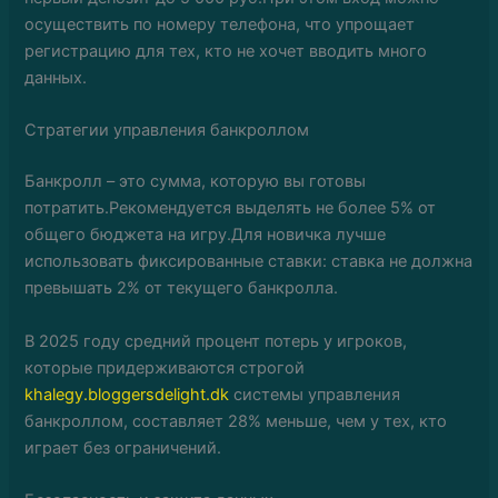
осуществить по номеру телефона, что упрощает
регистрацию для тех, кто не хочет вводить много
данных.
Стратегии управления банкроллом
Банкролл – это сумма, которую вы готовы
потратить.Рекомендуется выделять не более 5% от
общего бюджета на игру.Для новичка лучше
использовать фиксированные ставки: ставка не должна
превышать 2% от текущего банкролла.
В 2025 году средний процент потерь у игроков,
которые придерживаются строгой
khalegy.bloggersdelight.dk
системы управления
банкроллом, составляет 28% меньше, чем у тех, кто
играет без ограничений.