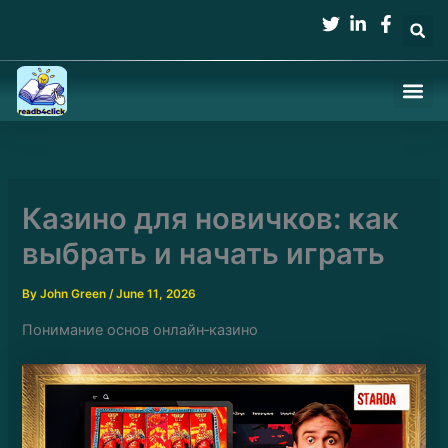
Skip
to
content
Казино для новичков: как
выбрать и начать играть
By
John Green
/
June 11, 2026
Понимание основ онлайн‑казино