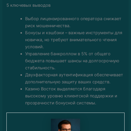
5 ключевых выводов
Выбор лицензированного оператора снижает
риск мошенничества.
Бонусы и кэшбэки – важные инструменты для
новичка, но требуют внимательного чтения
условий.
Управление банкроллом в 5% от общего
бюджета повышает шансы на долгосрочную
стабильность.
Двухфакторная аутентификация обеспечивает
дополнительную защиту ваших средств.
Казино Восток выделяется благодаря
высокому уровню клиентской поддержки и
прозрачности бонусной системы.