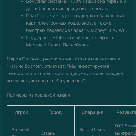
Бонусная система – 100% кэшбэк на первые 3
дня и бесплатные вращения в слотах.
Платёжные методы – поддержка банковских
карт, электронных кошельков, а также
быстрых переводов через “ЮMoney” и “QIWI”.
Поддержка – 24‑часовой чат, телефон в
Москве и Санкт-Петербурге.
Мария Петрова, руководитель отдела маркетинга в
“Казино Восток”, отмечает: “Мы инвестируем в
технологии и клиентскую поддержку, чтобы каждый
новичок чувствовал себя уверенно”.
Примеры из реальной жизни
Игрок
Город
Операция
Результ
50% бону
Алексей,
SultanGeims
Казань
выиграл 