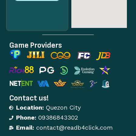
Game Providers
Contact us!
Location:
Quezon City
Phone:
09386843302
Email:
contact@readb4click.com